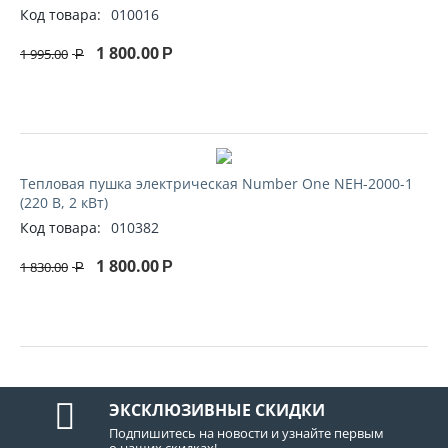
Код товара:
010016
1 800.00
1 995.00
Р
Р
Тепловая пушка электрическая Number One NEH-2000-1
(220 В, 2 кВт)
Код товара:
010382
1 800.00
1 830.00
Р
Р
ЭКСКЛЮЗИВНЫЕ СКИДКИ
Подпишитесь на новости и узнайте первым
о наших скидках!