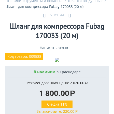
Пневмоинструменты и оснастка
/
Шланги воздушные
/
Шланг для компрессора Fubag 170033 (20 м)
5
из
44
Шланг для компрессора Fubag
170033 (20 м)
Написать отзыв
Код товара: 009588
В наличии
в Краснодаре
Рекомендованная цена:
2 020.00
Р
1 800.00
Р
Скидка 11%
Вы экономите:
220.00
Р