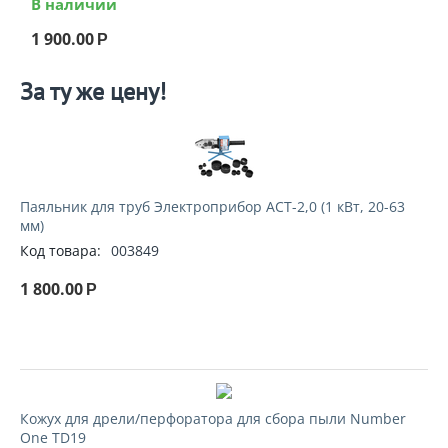
В наличии
1 900.00
Р
За ту же цену!
Паяльник для труб Электроприбор АСТ-2,0 (1 кВт, 20-63
мм)
Код товара:
003849
1 800.00
Р
Кожух для дрели/перфоратора для сбора пыли Number
One TD19