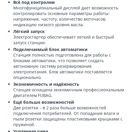
Всё под контролем
Многофункциональный дисплей дает возможность
контролировать основные параметры работы:
напряжение, частоту, количество моточасов,
индикацию низкого уровня масла.
Лёгкий запуск
Электростартер обеспечивает легкий и быстрый
запуск станции.
Подключаемый блок автоматики
Станция полностью подготовлена для работы с
блоками автоматики, что позволяет создать
автономную систему резервирования
электропитания. Блок автоматики поставляется
опционально.
Экономичность и надёжность
Станция оснащена экономичным профессиональным
двигателем FUBAG.
Ещё больше возможностей
Две розетки – в 2 раза больше возможностей
подключения потребителей. От попадания влаги и
пыли розетки защищены пластиковыми крышками с
пружиной.
Усиленная рама