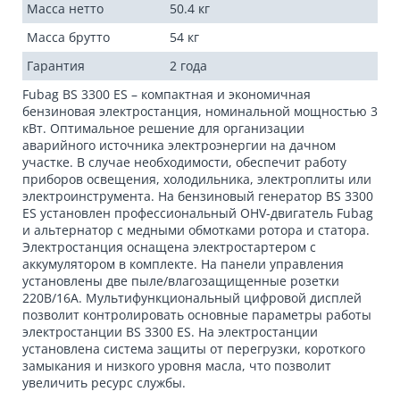
Масса нетто
50.4 кг
Масса брутто
54 кг
Гарантия
2 года
Fubag BS 3300 ES – компактная и экономичная
бензиновая электростанция, номинальной мощностью 3
кВт. Оптимальное решение для организации
аварийного источника электроэнергии на дачном
участке. В случае необходимости, обеспечит работу
приборов освещения, холодильника, электроплиты или
электроинструмента. На бензиновый генератор BS 3300
ES установлен профессиональный OHV-двигатель Fubag
и альтернатор с медными обмотками ротора и статора.
Электростанция оснащена электростартером с
аккумулятором в комплекте. На панели управления
установлены две пыле/влагозащищенные розетки
220В/16А. Мультифункциональный цифровой дисплей
позволит контролировать основные параметры работы
электростанции BS 3300 ES. На электростанции
установлена система защиты от перегрузки, короткого
замыкания и низкого уровня масла, что позволит
увеличить ресурс службы.