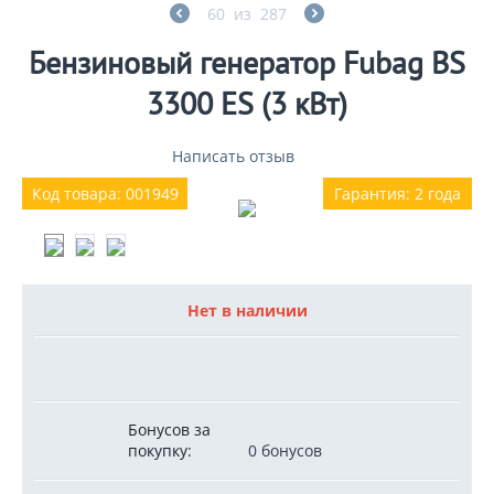
60
из
287
Бензиновый генератор Fubag BS
3300 ES (3 кВт)
Написать отзыв
Код товара: 001949
Гарантия: 2 года
Нет в наличии
Бонусов за
покупку:
0 бонусов