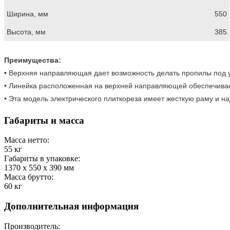
Ширина, мм
550
Высота, мм
385
Преимущества:
• Верхняя направляющая дает возможность делать пропилы под уг
• Линейка расположенная на верхней направляющей обеспечивает
• Эта модель электрического плиткореза имеет жесткую раму и н
Габариты и масса
Масса нетто:
55
кг
Габариты в упаковке:
1370 x 550 x 390
мм
Масса брутто:
60
кг
Дополнительная информация
Производитель: