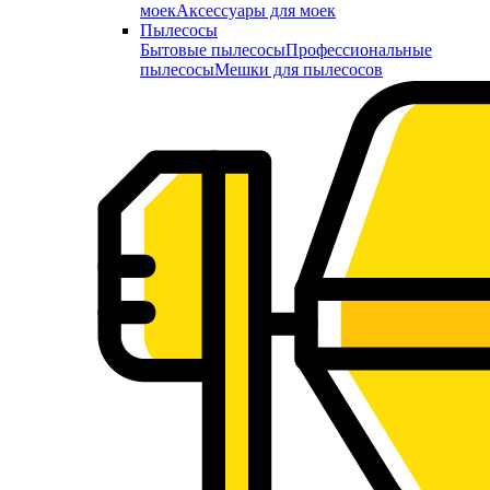
моек
Аксессуары для моек
Пылесосы
Бытовые пылесосы
Профессиональные
пылесосы
Мешки для пылесосов