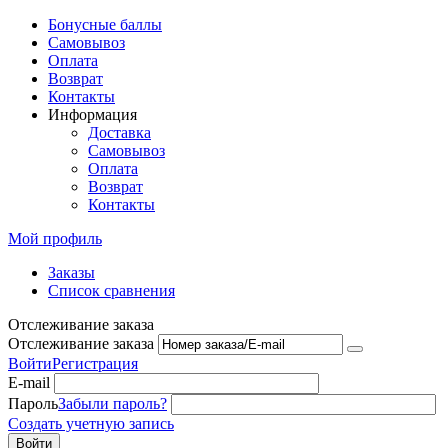
Бонусные баллы
Самовывоз
Оплата
Возврат
Контакты
Информация
Доставка
Самовывоз
Оплата
Возврат
Контакты
Мой профиль
Заказы
Список сравнения
Отслеживание заказа
Отслеживание заказа
Войти
Регистрация
E-mail
Пароль
Забыли пароль?
Создать учетную запись
Войти