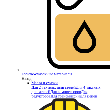
Горюче-смазочные материалы
Назад
Масла и смазки
Для 2-тактных двигателей
Для 4-тактных
двигателей
Для компрессоров
Для
редукторов
Для трансмиссий
Для цепей