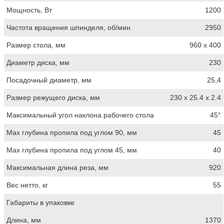
Мощность, Вт
1200
Частота вращения шпинделя, об/мин
2950
Размер стола, мм
960 x 400
Диаметр диска, мм
230
Посадочный диаметр, мм
25,4
Размер режущего диска, мм
230 x 25.4 x 2.4
Максимальный угол наклона рабочего стола
45°
Max глубина пропила под углом 90, мм
45
Max глубина пропила под углом 45, мм
40
Максимальная длина реза, мм
920
Вес нетто, кг
55
Габариты в упаковке
Длина, мм
1370