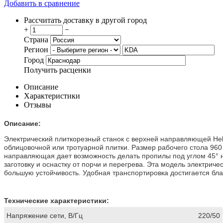
Добавить в сравнение
Рассчитать доставку в другой город
+
−
Страна
Регион
Город
Получить расценки
Описание
Характеристики
Отзывы
Описание:
Электрический плиткорезный станок с верхней направляющей He
облицовочной или тротуарной плитки. Размер рабочего стола 960 
направляющая дает возможность делать пропилы под углом 45° н
заготовку и оснастку от порчи и перегрева. Эта модель электрич
большую устойчивость. Удобная транспортировка достигается б
Технические характеристики:
Напряжение сети, В/Гц
220/50