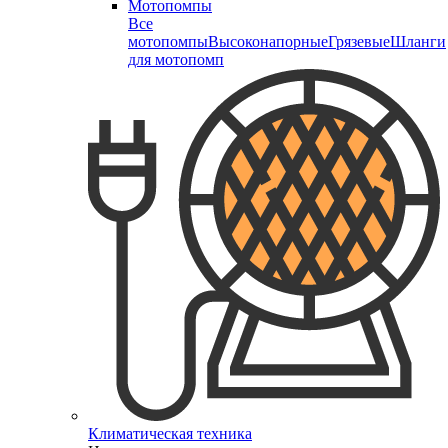
Мотопомпы
Все
мотопомпы
Высоконапорные
Грязевые
Шланги
для мотопомп
Климатическая техника