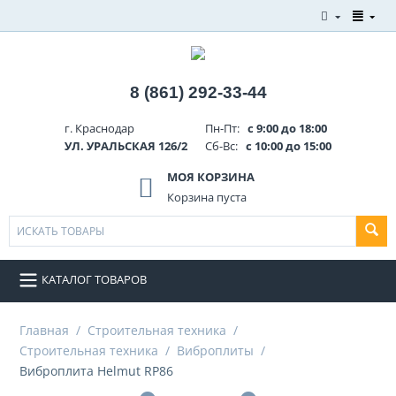
8 (861) 292-33-44
г. Краснодар
Пн-Пт:
с 9:00 до 18:00
УЛ. УРАЛЬСКАЯ 126/2
Сб-Вс:
с 10:00 до 15:00
МОЯ КОРЗИНА
Корзина пуста
КАТАЛОГ ТОВАРОВ
Главная
/
Строительная техника
/
Строительная техника
/
Виброплиты
/
Виброплита Helmut RP86