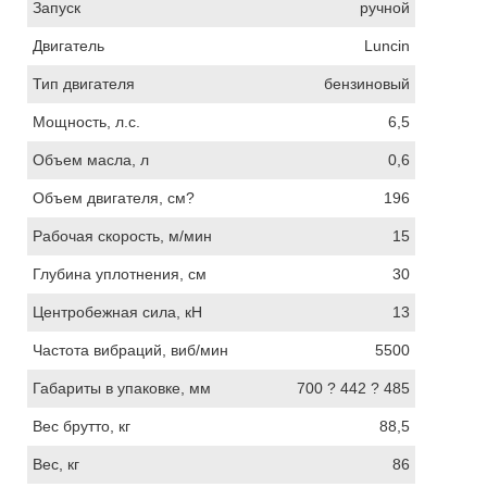
Запуск
ручной
Двигатель
Luncin
Тип двигателя
бензиновый
Мощность, л.с.
6,5
Объем масла, л
0,6
Объем двигателя, см?
196
Рабочая скорость, м/мин
15
Глубина уплотнения, см
30
Центробежная сила, кН
13
Частота вибраций, виб/мин
5500
Габариты в упаковке, мм
700 ? 442 ? 485
Вес брутто, кг
88,5
Вес, кг
86