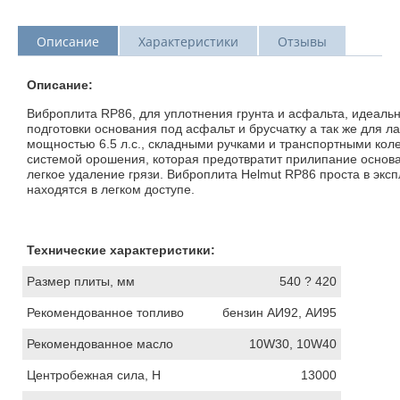
Описание
Характеристики
Отзывы
Описание:
Виброплита RP86, для уплотнения грунта и асфальта, идеаль
подготовки основания под асфальт и брусчатку а так же для 
мощностью 6.5 л.с., складными ручками и транспортными коле
системой орошения, которая предотвратит прилипание основа
легкое удаление грязи. Виброплита Helmut RP86 проста в эксп
находятся в легком доступе.
Технические характеристики:
Размер плиты, мм
540 ? 420
Рекомендованное топливо
бензин АИ92, АИ95
Рекомендованное масло
10W30, 10W40
Центробежная сила, Н
13000