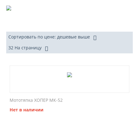
Сортировать по цене: дешевые выше
32 На страницу
Мототяпка ХОПЕР МК-52
Нет в наличии