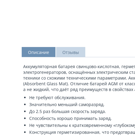
Описание
Отзывы
Аккумуляторная батарея свинцово-кислотная, герме
электрогенераторов, оснащённых электрическим ста
техники со схожими техническими параметрами. Ак
(Absorbent Glass Mat). Отличие батарей AGM от кла
а не жидкий, что даёт ряд преимуществ в свойствах 
Не требуют обслуживания.
Значительно меньший саморазряд.
До 2.5 раз большая скорость заряда.
Способность хорошо принимать заряд.
Не чувствительны к кратковременному «глубокому
Конструкция герметизированная, что предотвращ