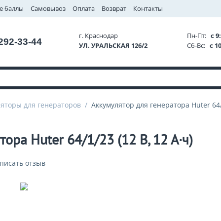
е баллы
Самовывоз
Оплата
Возврат
Контакты
г. Краснодар
Пн-Пт:
с 9:
 292-33-44
УЛ. УРАЛЬСКАЯ 126/2
Сб-Вс:
с 10
ляторы для генераторов
/
Аккумулятор для генератора Huter 64/1
ора Huter 64/1/23 (12 В, 12 А·ч)
писать отзыв