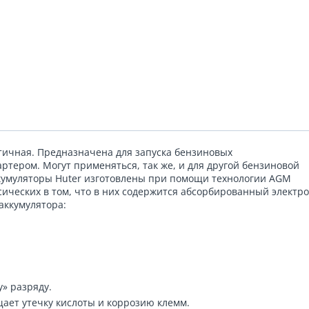
тичная. Предназначена для запуска бензиновых
ртером. Могут применяться, так же, и для другой бензиновой
кумуляторы Huter изготовлены при помощи технологии AGM
ссических в том, что в них содержится абсорбированный электро
аккумулятора:
» разряду.
ает утечку кислоты и коррозию клемм.