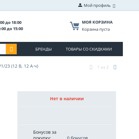
Мой профиль
МОЯ КОРЗИНА
00 до 18:00
:00 до 15:00
Корзина пуста
БРЕНДЫ
ТОВАРЫ СО СКИДКАМИ
/23 (12 В, 12 А·ч)
1
из
2
Нет в наличии
Бонусов за
покупку:
0 бонусов