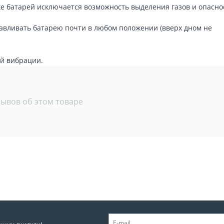
ке батарей исключается возможность выделения газов и опасно
авливать батарею почти в любом положении (вверх дном не
й вибрации.
зывов об этом товаре