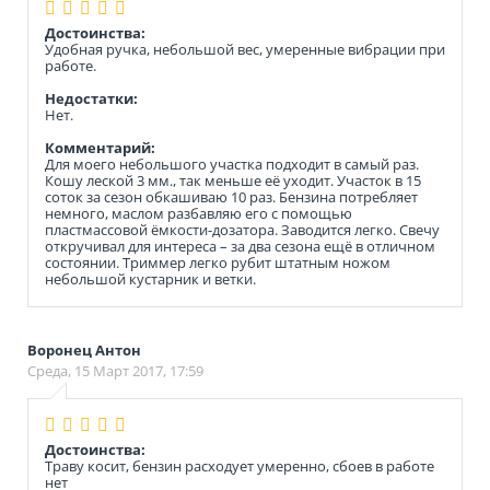
Достоинства:
Удобная ручка, небольшой вес, умеренные вибрации при
работе.
Недостатки:
Нет.
Комментарий:
Для моего небольшого участка подходит в самый раз.
Кошу леской 3 мм., так меньше её уходит. Участок в 15
соток за сезон обкашиваю 10 раз. Бензина потребляет
немного, маслом разбавляю его с помощью
пластмассовой ёмкости-дозатора. Заводится легко. Свечу
откручивал для интереса – за два сезона ещё в отличном
состоянии. Триммер легко рубит штатным ножом
небольшой кустарник и ветки.
Воронец Антон
Среда, 15 Март 2017, 17:59
Достоинства:
Траву косит, бензин расходует умеренно, сбоев в работе
нет