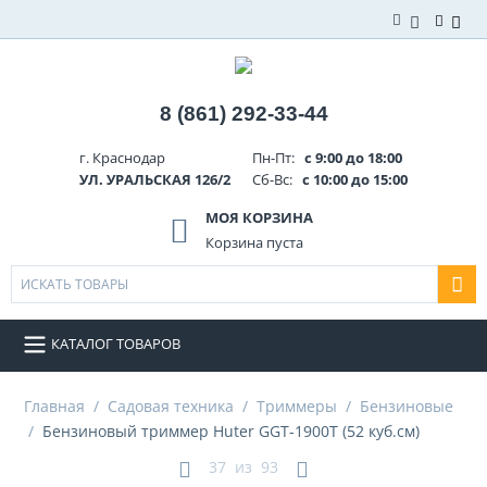
8 (861) 292-33-44
г. Краснодар
Пн-Пт:
с 9:00 до 18:00
УЛ. УРАЛЬСКАЯ 126/2
Сб-Вс:
с 10:00 до 15:00
МОЯ КОРЗИНА
Корзина пуста
КАТАЛОГ ТОВАРОВ
Главная
/
Садовая техника
/
Триммеры
/
Бензиновые
/
Бензиновый триммер Huter GGT-1900T (52 куб.см)
37
из
93