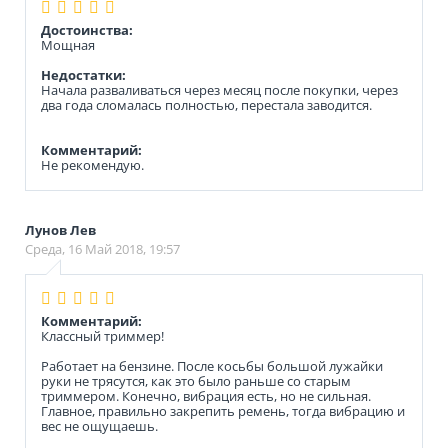
Достоинства:
Мощная
Недостатки:
Начала разваливаться через месяц после покупки, через
два года сломалась полностью, перестала заводится.
Комментарий:
Не рекомендую.
Лунов Лев
Среда, 16 Май 2018, 19:57
Комментарий:
Классный триммер!
Работает на бензине. После косьбы большой лужайки
руки не трясутся, как это было раньше со старым
триммером. Конечно, вибрация есть, но не сильная.
Главное, правильно закрепить ремень, тогда вибрацию и
вес не ощущаешь.