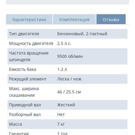
Характеристики
Комплектация
Отзывы
Тип двигателя
Бензиновый, 2-тактный
Мощность двигателя
2.5 л.с.
Частота вращения
9500 об/мин
шпинделя
Емкость бака
1.2 л
Режущий элемент
Леска / нож
Макс. ширина
46 / 25.5 см
скашивания
Приводной вал
Жесткий
Разборный вал
Нет
Масса
7 кг
Гарантия
1 год