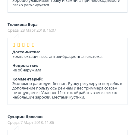
хорошо улавливает траву и камни, а при необходимости
легко регулируется.
Телякова Вера
Среда, 28 Март 2018, 16:07
Достоинства:
комплектация, вес, антивибрационная система.
Недостатки:
не обнаружила
Комментарий:
Экономно расходует бензин. Ручку регулирую под себя, в
дополнение пользуюсь ремнём и вес триммера совсем
не ощущается. Участок 12 соток обрабатывается легко:
небольшие заросли, местами кустики.
Сухарин Ярослав
Среда, 7 Март 2018, 11:36