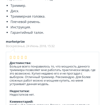
Триммер.
Диск.
Триммерная головка.
Плечевой ремень.
Инструкция.
Гарантийный талон.
marketprize
Воскресенье, 24 Июнь 2018, 15:32
Достоинства:
Больше всего понравилось то, что мощность данного
триммера позволяет мне работать практически везде, где
это возможно. Купил недавно его и не прогадал с
выбором. Отличный триммер. Рекомендую. Для более
сложных работ можно и мощнее купить, но меня
устраивает данная модель.
Недостатки:
Недостатков нет.
Комментарий:
Удобный в использовании. Ремень не жмет не трет не