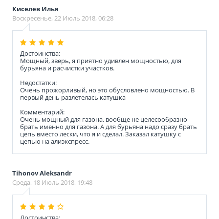
Киселев Илья
Воскресенье, 22 Июль 2018, 06:28
Достоинства:
Мощный, зверь, я приятно удивлен мощностью, для
бурьяна и расчистки участков.
Недостатки:
Очень прожорливый, но это обусловлено мощностью. В
первый день разлетелась катушка
Комментарий:
Очень мощный для газона, вообще не целесообразно
брать именно для газона. А для бурьяна надо сразу брать
цепь вместо лески, что я и сделал. Заказал катушку с
цепью на алиэкспресс.
Tihonov Aleksandr
Среда, 18 Июль 2018, 19:48
Достоинства: