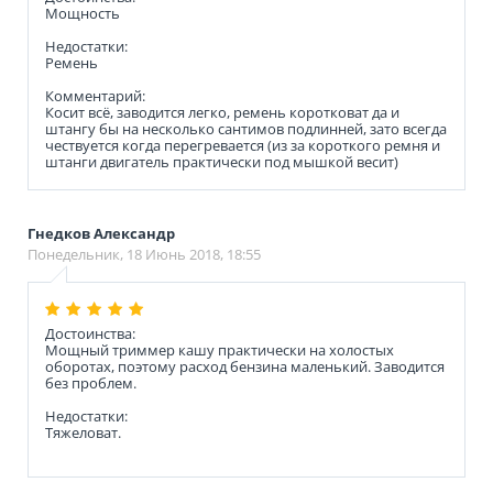
Мощность
Недостатки:
Ремень
Комментарий:
Косит всё, заводится легко, ремень коротковат да и
штангу бы на несколько сантимов подлинней, зато всегда
чествуется когда перегревается (из за короткого ремня и
штанги двигатель практически под мышкой весит)
Гнедков Александр
Понедельник, 18 Июнь 2018, 18:55
Достоинства:
Мощный триммер кашу практически на холостых
оборотах, поэтому расход бензина маленький. Заводится
без проблем.
Недостатки:
Тяжеловат.