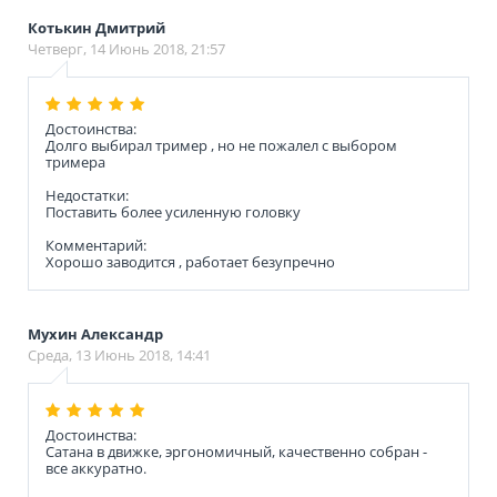
Котькин Дмитрий
Четверг, 14 Июнь 2018, 21:57
Достоинства:
Долго выбирал тример , но не пожалел с выбором
тримера
Недостатки:
Поставить более усиленную головку
Комментарий:
Хорошо заводится , работает безупречно
Мухин Александр
Среда, 13 Июнь 2018, 14:41
Достоинства:
Сатана в движке, эргономичный, качественно собран -
все аккуратно.