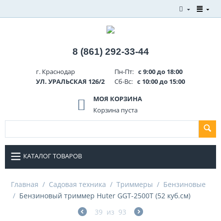
8 (861) 292-33-44
г. Краснодар
Пн-Пт:
с 9:00 до 18:00
УЛ. УРАЛЬСКАЯ 126/2
Сб-Вс:
с 10:00 до 15:00
МОЯ КОРЗИНА
Корзина пуста
КАТАЛОГ ТОВАРОВ
Главная
/
Садовая техника
/
Триммеры
/
Бензиновые
/
Бензиновый триммер Huter GGT-2500T (52 куб.см)
39
из
93