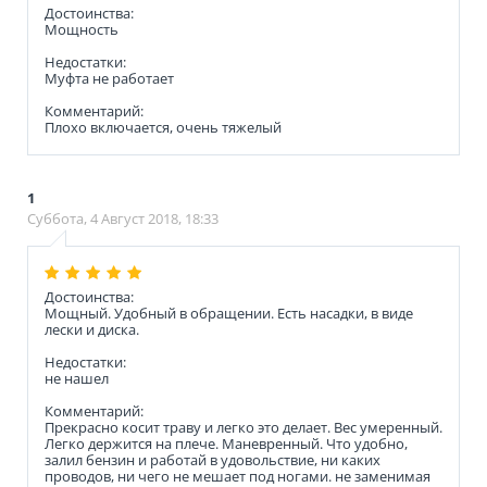
Достоинства:
Мощность
Недостатки:
Муфта не работает
Комментарий:
Плохо включается, очень тяжелый
1
Суббота, 4 Август 2018, 18:33
Достоинства:
Мощный. Удобный в обращении. Есть насадки, в виде
лески и диска.
Недостатки:
не нашел
Комментарий:
Прекрасно косит траву и легко это делает. Вес умеренный.
Легко держится на плече. Маневренный. Что удобно,
залил бензин и работай в удовольствие, ни каких
проводов, ни чего не мешает под ногами. не заменимая