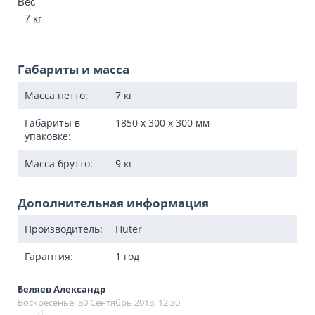
Вес
7 кг
Габариты и масса
Масса нетто:
7
кг
Габариты в
1850 x 300 x 300
мм
упаковке:
Масса брутто:
9
кг
Дополнительная информация
Производитель:
Huter
Гарантия:
1 год
Беляев Александр
Воскресенье, 30 Сентябрь 2018, 12:30