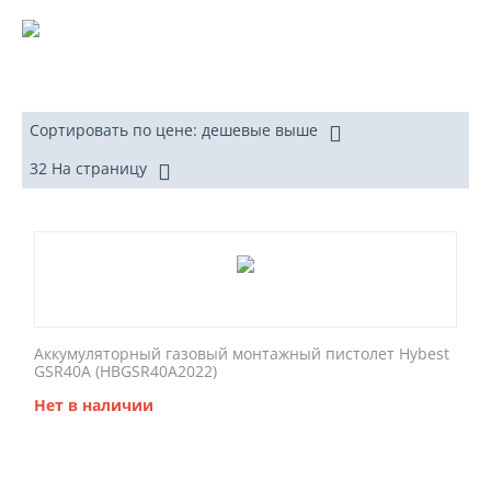
Сортировать по цене: дешевые выше
32 На страницу
Аккумуляторный газовый монтажный пистолет Hybest
GSR40A (HBGSR40A2022)
Нет в наличии