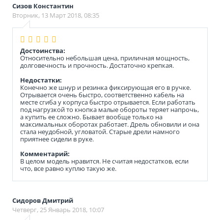
Сизов Константин
Вторник, 13 Март 2018, 08:35
Достоинства:
Относительно небольшая цена, приличная мощность,
долговечность и прочность. Достаточно крепкая.
Недостатки:
Конечно же шнур и резинка фиксирующая его в ручке.
Отрывается очень быстро, соответственно кабель на
месте сгиба у корпуса быстро отрывается. Если работать
под нагрузкой то кнопка малые обороты теряет напрочь,
а купить ее сложно. Бывает вообще только на
максимальных оборотах работает. Дрель обновили и она
стала неудобной, угловатой. Старые дрели намного
приятнее сидели в руке.
Комментарий:
В целом модель нравится. Не считая недостатков, если
что, все равно куплю такую же.
Сидоров Дмитрий
Четверг, 25 Январь 2018, 10:07