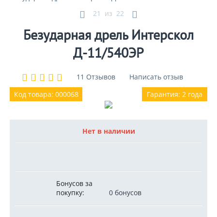
21
из
22
Безударная дрель Интерскол
Д-11/540ЭР
11 Отзывов
Написать отзыв
Код товара: 000068
Гарантия: 2 года
Нет в наличии
Бонусов за
покупку:
0 бонусов