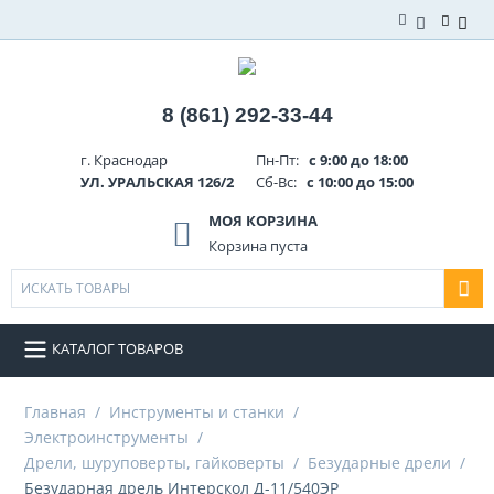
8 (861) 292-33-44
г. Краснодар
Пн-Пт:
с 9:00 до 18:00
УЛ. УРАЛЬСКАЯ 126/2
Сб-Вс:
с 10:00 до 15:00
МОЯ КОРЗИНА
Корзина пуста
КАТАЛОГ ТОВАРОВ
Главная
/
Инструменты и станки
/
Электроинструменты
/
Дрели, шуруповерты, гайковерты
/
Безударные дрели
/
Безударная дрель Интерскол Д-11/540ЭР