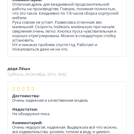
Отличная дрель для ежедневной продолжительной
работы на производстве. Говорю, понимая полностью,
что это такое. Ежедневно по 7-8 часов сборка корпусной
мебели.
Рука совсем не устает. Развесовка отличная, вес
маленький. Скорость поймать маленькую при начале
сверления очень легко. Кнопка пуска чувствительная и
хорошо отрегулирована. Можно в стандартную стойку
установить.
НУ и никаких проблем спустя год. Работает и
пожаловаться даже не на что.
дядя Лёша
Суббота, 24 Октябрь 2015, 18:42
Достоинства:
Очень надежная и качественная модель
Недостатки:
Не обнаружил пока.
Комментарий:
Очень недорогая, надежная. Выдержала всё что можно,
все издевательства -роняли, топили в воду и цемент,