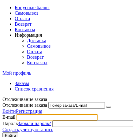
Бонусные баллы
Самовывоз
Оплата
Возврат
Контакты
Информация
Доставка
Самовывоз
Оплата
Возврат
Контакты
Мой профиль
Заказы
Список сравнения
Отслеживание заказа
Отслеживание заказа
Войти
Регистрация
E-mail
Пароль
Забыли пароль?
Создать учетную запись
Войти