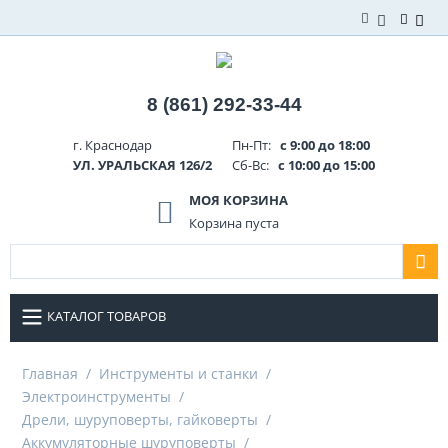
8 (861) 292-33-44
г. Краснодар
Пн-Пт:
с 9:00 до 18:00
УЛ. УРАЛЬСКАЯ 126/2
Сб-Вс:
с 10:00 до 15:00
МОЯ КОРЗИНА
Корзина пуста
КАТАЛОГ ТОВАРОВ
Главная
/
Инструменты и станки
/
Электроинструменты
/
Дрели, шуруповерты, гайковерты
/
Аккумуляторные шуруповерты
/