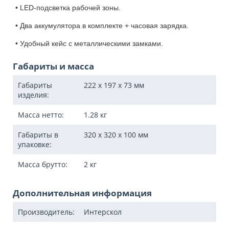
• LED-подсветка рабочей зоны.
• Два аккумулятора в комплекте + часовая зарядка.
• Удобный кейс с металлическими замками.
Габариты и масса
Габариты
222 x 197 x 73
мм
изделия:
Масса нетто:
1.28
кг
Габариты в
320 x 320 x 100
мм
упаковке:
Масса брутто:
2
кг
Дополнительная информация
Производитель:
Интерскол