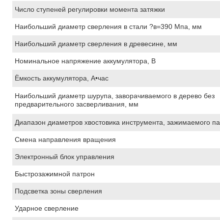
Число ступеней регулировки момента затяжки
Наибольший диаметр сверления в стали ?в=390 Мпа, мм
Наибольший диаметр сверления в древесине, мм
Номинальное напряжение аккумулятора, В
Ёмкость аккумулятора, А•час
Наибольший диаметр шурупа, заворачиваемого в дерево без
предварительного засверливания, мм
Диапазон диаметров хвостовика инструмента, зажимаемого п
Смена направления вращения
Электронный блок управления
Быстрозажимной патрон
Подсветка зоны сверления
Ударное сверление