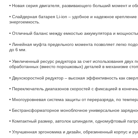
• Новая серия двигателя, развивающего больший момент и о
• Слайдерная батарея Li-ion – удобное и надежное крепление
энергоемкость.
• Отличный баланс между емкостью аккумулятора и мощность
• Линейная муфта предельного момента позволяет легко под
до 6 мм.
• Увеличенный ресурс редуктора за счет использования двух 
обработанных (вместо порошковых) деталей в механизме сто
• Двухскоростной редуктор – высокая эффективность как сверл
• Переключатель диапазонов скоростей с фиксацией в конечн
• Многоуровневая система защиты от переразряда, по темпера
• Бестрансформаторное моноблочное универсальное зарядно
• Компактный размер, автолок шпинделя, одномуфтовый патр
• Улучшенная эргономика и дизайн, обрезиненный корпус и рук