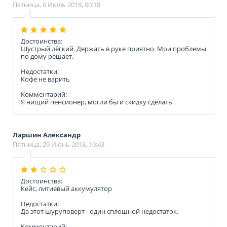
Пятница, 6 Июль 2018, 00:18
Достоинства:
Шустрый лёгкий. Держать в руке приятно. Мои проблемы
по дому решает.
Недостатки:
Кофе не варить
Комментарий:
Я нищий пенсионер, могли бы и скидку сделать.
Ларшин Александр
Пятница, 29 Июнь 2018, 10:43
Достоинства:
Кейс, литиевый аккумулятор
Недостатки:
Да этот шуруповерт - один сплошной недостаток.
Комментарий: