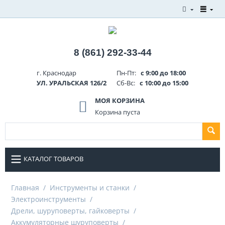
8 (861) 292-33-44
г. Краснодар
Пн-Пт:
с 9:00 до 18:00
УЛ. УРАЛЬСКАЯ 126/2
Сб-Вс:
с 10:00 до 15:00
МОЯ КОРЗИНА
Корзина пуста
КАТАЛОГ ТОВАРОВ
Главная
/
Инструменты и станки
/
Электроинструменты
/
Дрели, шуруповерты, гайковерты
/
Аккумуляторные шуруповерты
/