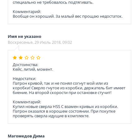
специально не требовалось подтягивать.
Комментарий:
Вообще он хороший. За малый вес прощаю недостаток.
Имя не указано
Воскресенье, 29 Июль 2018, 09:02
Достоинства:
Кейс, литий, момент.
Недостатки:
Патрон кривой, так и не понял согнут мой или из
коробки! Сверло гнутое из коробки, держатель бит имеет
биение. На второй скорости при остановке стучит!
Комментарий:
Купил новые сверла HSS С взамен кривых из коробки.
Патрон оказался в хорошем состоянии. При покупке
проверять сверла идущие в комплекте.
Магомедов Дима