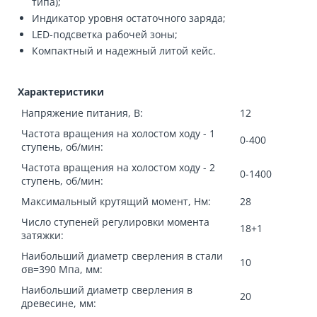
типа);
Индикатор уровня остаточного заряда;
LED-подсветка рабочей зоны;
Компактный и надежный литой кейс.
Характеристики
Напряжение питания, В:
12
Частота вращения на холостом ходу - 1
0-400
ступень, об/мин:
Частота вращения на холостом ходу - 2
0-1400
ступень, об/мин:
Максимальный крутящий момент, Нм:
28
Число ступеней регулировки момента
18+1
затяжки:
Наибольший диаметр сверления в стали
10
σв=390 Мпа, мм:
Наибольший диаметр сверления в
20
древесине, мм: