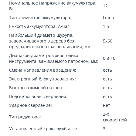
Номинальное напряжение аккумулятора,
12
В:
Тип элементов аккумулятора:
Li-ion
Ёмкость аккумулятора, А•час:
1,5
Наибольший диаметр шурупа,
заворачиваемого в дерево без
5x60
предварительного засверливания, мм:
Диапазон диаметров хвостовика
0,8-10
инструмента, зажимаемого патроном, мм:
Смена направления вращения:
есть
Электронный блок управления:
есть
Быстрозажимной патрон:
есть
Подсветка зоны сверления:
есть
Ударное сверление:
нет
2-х
Тип редуктора:
скоростной
Установленный срок службы, лет:
3