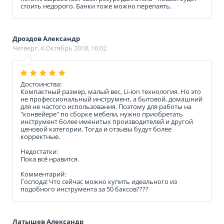
стоить недорого. Банки тоже можно перепаять.
Дроздов Александр
Четверг, 4 Октябрь 2018, 16:02
Достоинства:
Компактный размер, малый вес, Li-ion технология. Но это
не профессиональный инструмент, а бытовой, домашний
для не частого использования. Поэтому для работы на
"конвейере" по сборке мебели, нужно приобретать
инструмент более именитых производителей и другой
ценовой категории. Тогда и отзывы будут более
корректные.
Недостатки:
Пока всё нравится.
Комментарий:
Господа! Что сейчас можно купить идеального из
подобного инструмента за 50 баксов????
Латышев Александр