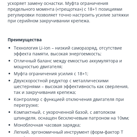
ускоряет замену оснастки. Муфта ограничения
предельного момента («трещотка») с 18+1 позициями
регулировки позволяет точно настроить усилие затяжки
при серийном закручивании крепежа.
Преимущества
Технология Li-ion – низкий саморазряд, отсутствие
эффекта памяти, высокая энергоемкость;
Отличный баланс между емкостью аккумулятора и
мощностью двигателя;
Муфта ограничения усилия с 18+1;
Двухскоростной редуктор с металлическими
шестернями – высокая эффективность как сверления,
так и закручивания крепежа;
Контроллер с функцией отключения двигателя при
перегрузке;
Компактный, с укороченной базой, с автолоком
шпинделя, оснащен бесключевым патроном на 10мм;
Моноблочная часовая зарядка;
Легкий, эргономичный инструмент (форм-фактор Т