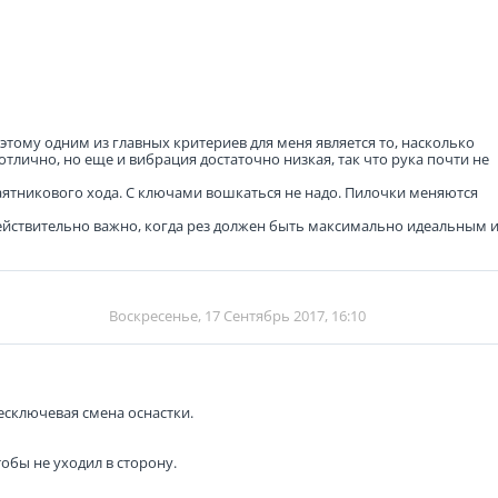
тому одним из главных критериев для меня является то, насколько
 отлично, но еще и вибрация достаточно низкая, так что рука почти не
ятникового хода. С ключами вошкаться не надо. Пилочки меняются
 действительно важно, когда рез должен быть максимально идеальным 
Воскресенье, 17 Сентябрь 2017, 16:10
сключевая смена оснастки.
обы не уходил в сторону.