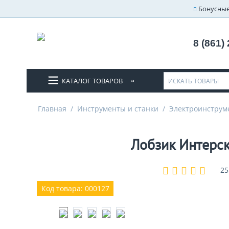
Бонусные
8 (861)
КАТАЛОГ ТОВАРОВ
Главная
/
Инструменты и станки
/
Электроинструм
Лобзик Интерск
25
Код товара: 000127