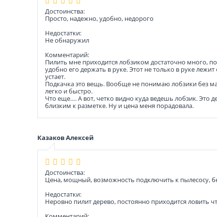
Достоинства:
Просто, надежно, удобно, недорого
Недостатки:
Не обнаружил
Комментарий:
Пилить мне приходится лобзиком достаточно много, поэ
удобно его держать в руке. Этот не только в руке лежит
устает.
Подкачка это вещь. Вообще не понимаю лобзики без ма
легко и быстро.
Что еще…. А вот, четко видно куда ведешь лобзик. Это
близким к разметке. Ну и цена меня порадовала.
Казаков Алексей
Достоинства:
Цена, мощный, возможность подключить к пылесосу, бе
Недостатки:
Неровно пилит дерево, постоянно приходится ловить чт
Комментарий: