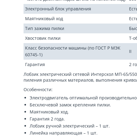
Электронный блок управления
Ест
Маятниковый ход
Ест
Тип зажима пилки
Быс
Хвостовик пилки
Т-о
Класс безопасности машины (по ГОСТ Р МЭК
II
60745-1)
Гарантия
2 г
Лобзик электрический сетевой Интерскол МП-65/550Э 
пиления различных материалов, выполнения криво
Особенности:
Электродвигатель оптимальной производительно
Бесключевой замок крепления пилки.
Маятниковый ход.
Гарантия 2 года.
Лобзик ручной электрический – 1 шт.
Линейка направляющая – 1 шт.