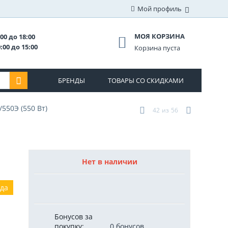
Мой профиль
МОЯ КОРЗИНА
00 до 18:00
:00 до 15:00
Корзина пуста
БРЕНДЫ
ТОВАРЫ СО СКИДКАМИ
550Э (550 Вт)
42
из
56
Нет в наличии
ода
Бонусов за
покупку:
0 бонусов