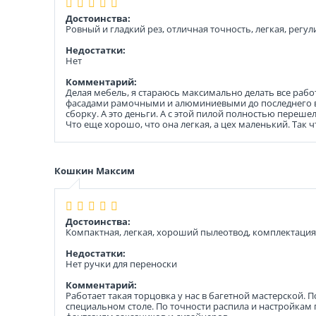
Достоинства:
Ровный и гладкий рез, отличная точность, легкая, регу
Недостатки:
Нет
Комментарий:
Делая мебель, я стараюсь максимально делать все работ
фасадами рамочными и алюминиевыми до последнего вр
сборку. А это деньги. А с этой пилой полностью переше
Что еще хорошо, что она легкая, а цех маленький. Так чт
Кошкин Максим
Достоинства:
Компактная, легкая, хороший пылеотвод, комплектация
Недостатки:
Нет ручки для переноски
Комментарий:
Работает такая торцовка у нас в багетной мастерской.
специальном столе. По точности распила и настройкам