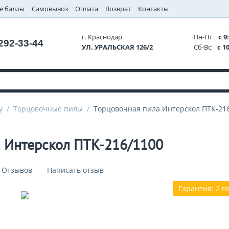
е баллы
Самовывоз
Оплата
Возврат
Контакты
г. Краснодар
Пн-Пт:
с 9:
 292-33-44
УЛ. УРАЛЬСКАЯ 126/2
Сб-Вс:
с 10
у
/
Торцовочные пилы
/
Торцовочная пила Интерскол ПТК-21
а Интерскол ПТК-216/1100
 Отзывов
Написать отзыв
Гарантия: 2 г