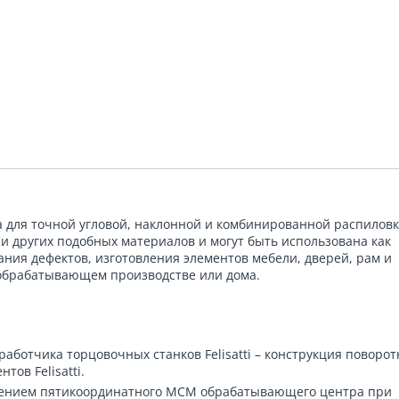
для точной угловой, наклонной и комбинированной распилов
и других подобных материалов и могут быть использована как
зания дефектов, изготовления элементов мебели, дверей, рам и
ообрабатывающем производстве или дома.
работчика торцовочных станков Felisatti – конструкция поворот
ов Felisatti.
нением пятикоординатного MCM обрабатывающего центра при