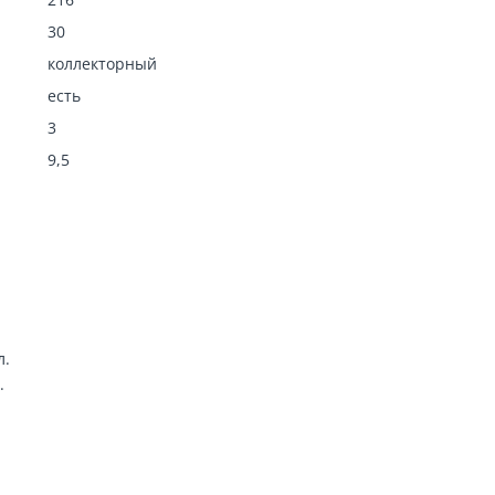
30
коллекторный
есть
3
9,5
л.
.