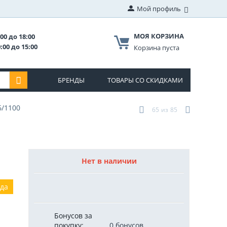
Мой профиль
МОЯ КОРЗИНА
00 до 18:00
:00 до 15:00
Корзина пуста
БРЕНДЫ
ТОВАРЫ СО СКИДКАМИ
6/1100
65
из
85
Нет в наличии
ода
Бонусов за
покупку:
0 бонусов