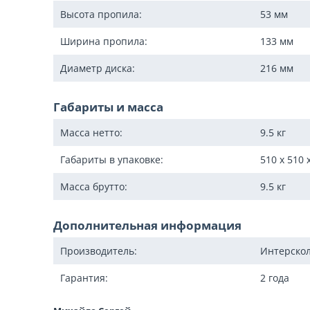
Высота пропила:
53
мм
Ширина пропила:
133
мм
Диаметр диска:
216
мм
Габариты и масса
Масса нетто:
9.5
кг
Габариты в упаковке:
510 x 510 
Масса брутто:
9.5
кг
Дополнительная информация
Производитель:
Интерско
Гарантия:
2 года