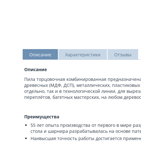
Описание
Характеристики
Отзывы
Описание
Пила торцовочная комбинированная предназначена 
древесных (МДФ, ДСП), металлических, пластиковых 
отдельно, так и в технологической линии, для выре
переплётов, багетных мастерских, на любом дерев
Преимущества
55 лет опыта производства от первого в мире раз
стола и шарнира разрабатывалась на основе патент
Наивысшая точность работы достигается приме