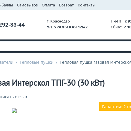
 баллы
Самовывоз
Оплата
Возврат
Контакты
г. Краснодар
Пн-Пт:
с 9:
 292-33-44
УЛ. УРАЛЬСКАЯ 126/2
Сб-Вс:
с 10
ватели
/
Тепловые пушки
/
Тепловая пушка газовая Интерскол 
ая Интерскол ТПГ-30 (30 кВт)
писать отзыв
Гарантия: 2 г