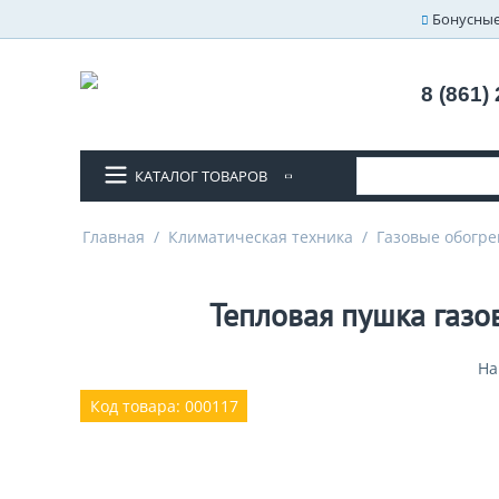
Бонусные
8 (861)
КАТАЛОГ ТОВАРОВ
Главная
/
Климатическая техника
/
Газовые обогре
Тепловая пушка газов
На
Код товара: 000117