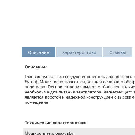
Описание
Характеристики
Отзывы
Описание:
Газовая пушка - это воздухонагреватель для обогрев
бутан). Может использоваться, как для основного обо
подогрева. Газ при сгорании выделяет большое количес
необходима для питания вентилятора, нагнетающего в
являются простой и надежной конструкцией с высоким 
помещение.
Технические характеристики:
Мощность тепловая, кВт: