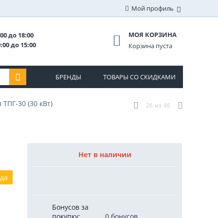
Мой профиль
МОЯ КОРЗИНА
00 до 18:00
:00 до 15:00
Корзина пуста
БРЕНДЫ
ТОВАРЫ СО СКИДКАМИ
ТПГ-30 (30 кВт)
26
из
46
Нет в наличии
ода
Бонусов за
покупку:
0 бонусов