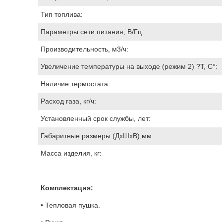
Тип топлива:
Параметры сети питания, В/Гц:
Производительность, м3/ч:
Увеличение температуры на выходе (режим 2) ?T, C°:
Наличие термостата:
Расход газа, кг/ч:
Установленный срок службы, лет:
Габаритные размеры (ДхШхВ),мм:
Масса изделия, кг:
Комплектация:
• Тепловая пушка.