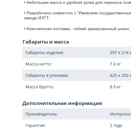
• Небольшая масса и удобная ручка для переноса позв
• Разработано совместно с "Ижевским государственным
заводе ИЗТТ.
• Комплектная поставка - гибкий армированный шланг, 
Габариты и масса
Габариты изделия:
597 x 214 
Масса нетто:
7.6
кг
Габариты в упаковке:
620 x 250 
Масса брутто:
8.9
кг
Дополнительная информация
Производитель:
Интерско
Гарантия:
2 года