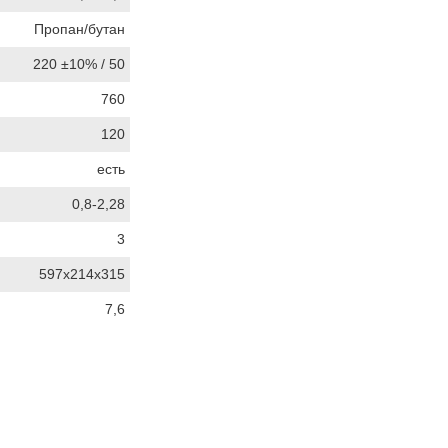
Пропан/бутан
220 ±10% / 50
760
120
есть
0,8-2,28
3
597х214х315
7,6