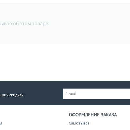
зывов об этом товаре
аших скидках!
ОФОРМЛЕНИЕ ЗАКАЗА
и
Самовывоз