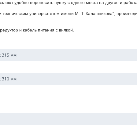
оляют удобно переносить пушку с одного места на другое и работат
 техническим университетом имени М. Т. Калашникова", производи
редуктор и кабель питания с вилкой.
x 315
мм
x 310
мм
л