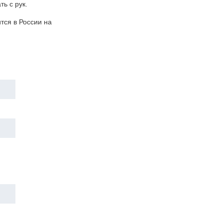
ь с рук.
тся в России на