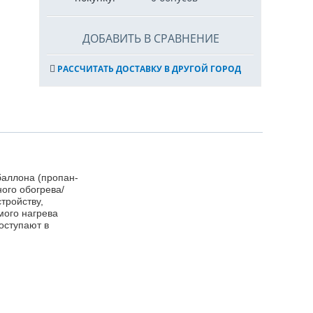
ДОБАВИТЬ В СРАВНЕНИЕ
РАССЧИТАТЬ ДОСТАВКУ В ДРУГОЙ ГОРОД
баллона (пропан-
ого обогрева/
тройству,
мого нагрева
оступают в