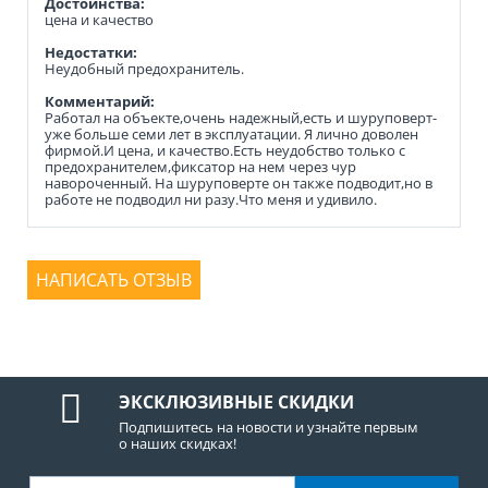
Достоинства:
цена и качество
Недостатки:
Неудобный предохранитель.
Комментарий:
Работал на объекте,очень надежный,есть и шуруповерт-
уже больше семи лет в эксплуатации. Я лично доволен
фирмой.И цена, и качество.Есть неудобство только с
предохранителем,фиксатор на нем через чур
навороченный. На шуруповерте он также подводит,но в
работе не подводил ни разу.Что меня и удивило.
НАПИСАТЬ ОТЗЫВ
ЭКСКЛЮЗИВНЫЕ СКИДКИ
Подпишитесь на новости и узнайте первым
о наших скидках!