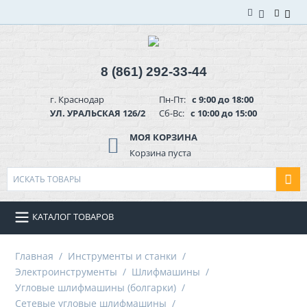
8 (861) 292-33-44
г. Краснодар
Пн-Пт:
с 9:00 до 18:00
УЛ. УРАЛЬСКАЯ 126/2
Сб-Вс:
с 10:00 до 15:00
МОЯ КОРЗИНА
Корзина пуста
КАТАЛОГ ТОВАРОВ
Главная
/
Инструменты и станки
/
Электроинструменты
/
Шлифмашины
/
Угловые шлифмашины (болгарки)
/
Сетевые угловые шлифмашины
/