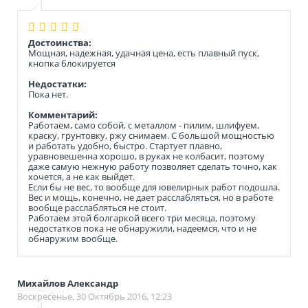
Достоинства:
Мощная, надежная, удачная цена, есть плавный пуск,
кнопка блокируется
Недостатки:
Пока нет.
Комментарий:
Работаем, само собой, с металлом - пилим, шлифуем,
краску, грунтовку, ржу снимаем. С большой мощностью
и работать удобно, быстро. Стартует плавно,
уравновешенна хорошо, в руках не колбасит, поэтому
даже самую нежную работу позволяет сделать точно, как
хочется, а не как выйдет.
Если бы не вес, то вообще для ювелирных работ подошла.
Вес и мощь, конечно, не дает расслабляться, но в работе
вообще расслабляться не стоит.
Работаем этой болгаркой всего три месяца, поэтому
недостатков пока не обнаружили, надеемся, что и не
обнаружим вообще.
Михайлов Александр
Воскресенье, 30 Октябрь 2016, 12:23