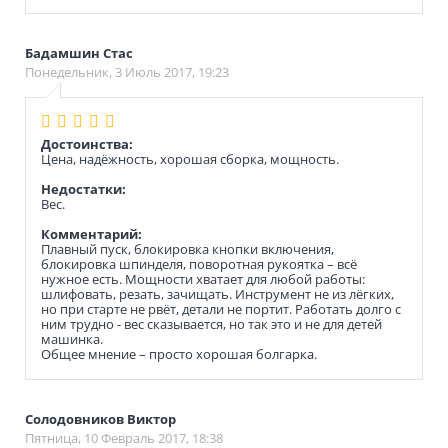
Бадамшин Стас
Понедельник, 3 Июль 2017, 19:23
Достоинства:
Цена, надёжность, хорошая сборка, мощность.
Недостатки:
Вес.
Комментарий:
Плавный пуск, блокировка кнопки включения,
блокировка шпинделя, поворотная рукоятка – всё
нужное есть. Мощности хватает для любой работы:
шлифовать, резать, зачищать. Инструмент не из лёгких,
но при старте не рвёт, детали не портит. Работать долго с
ним трудно - вес сказывается, но так это и не для детей
машинка.
Общее мнение – просто хорошая болгарка.
Солодовников Виктор
Пятница, 10 Февраль 2017, 18:38