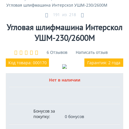
Угловая шлифмашина Интерскол УШМ-230/2600М
191
из
218
Угловая шлифмашина Интерскол
УШМ-230/2600М
6 Отзывов
Написать отзыв
Код товара: 000170
Гарантия: 2 года
Нет в наличии
Бонусов за
покупку:
0 бонусов