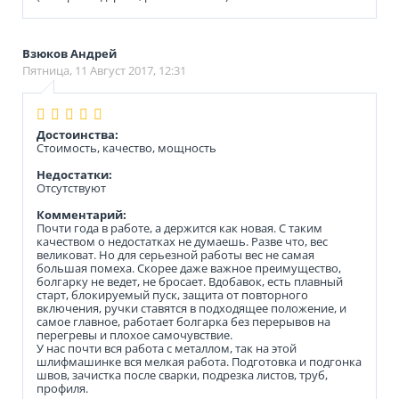
Взюков Андрей
Пятница, 11 Август 2017, 12:31
Достоинства:
Стоимость, качество, мощность
Недостатки:
Отсутствуют
Комментарий:
Почти года в работе, а держится как новая. С таким
качеством о недостатках не думаешь. Разве что, вес
великоват. Но для серьезной работы вес не самая
большая помеха. Скорее даже важное преимущество,
болгарку не ведет, не бросает. Вдобавок, есть плавный
старт, блокируемый пуск, защита от повторного
включения, ручки ставятся в подходящее положение, и
самое главное, работает болгарка без перерывов на
перегревы и плохое самочувствие.
У нас почти вся работа с металлом, так на этой
шлифмашинке вся мелкая работа. Подготовка и подгонка
швов, зачистка после сварки, подрезка листов, труб,
профиля.