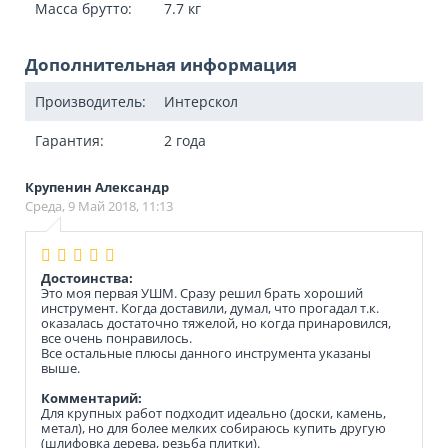
Масса брутто:
7.7
кг
Дополнительная информация
Производитель:
Интерскол
Гарантия:
2 года
Крупенин Александр
Среда, 9 Май 2018, 11:13
Достоинства:
Это моя первая УШМ. Сразу решил брать хороший
инструмент. Когда доставили, думал, что прогадал т.к.
оказалась достаточно тяжелой, но когда принаровился,
все очень понравилось.
Все остальные плюсы данного инструмента указаны
выше.
Комментарий:
Для крупных работ подходит идеально (доски, камень,
метал), но для более мелких собираюсь купить другую
(шлифовка дерева, резьба плитки).