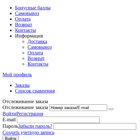
Бонусные баллы
Самовывоз
Оплата
Возврат
Контакты
Информация
Доставка
Самовывоз
Оплата
Возврат
Контакты
Мой профиль
Заказы
Список сравнения
Отслеживание заказа
Отслеживание заказа
Войти
Регистрация
E-mail
Пароль
Забыли пароль?
Создать учетную запись
Войти