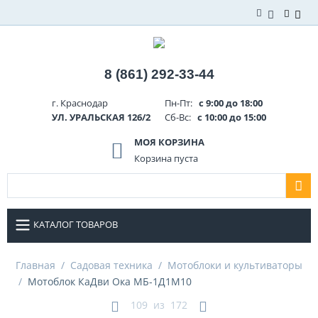
8 (861) 292-33-44
г. Краснодар
Пн-Пт:
с 9:00 до 18:00
УЛ. УРАЛЬСКАЯ 126/2
Сб-Вс:
с 10:00 до 15:00
МОЯ КОРЗИНА
Корзина пуста
КАТАЛОГ ТОВАРОВ
Главная
/
Садовая техника
/
Мотоблоки и культиваторы
/
Мотоблок КаДви Ока МБ-1Д1М10
109
из
172