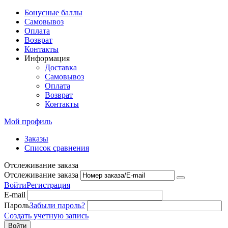
Бонусные баллы
Самовывоз
Оплата
Возврат
Контакты
Информация
Доставка
Самовывоз
Оплата
Возврат
Контакты
Мой профиль
Заказы
Список сравнения
Отслеживание заказа
Отслеживание заказа
Войти
Регистрация
E-mail
Пароль
Забыли пароль?
Создать учетную запись
Войти