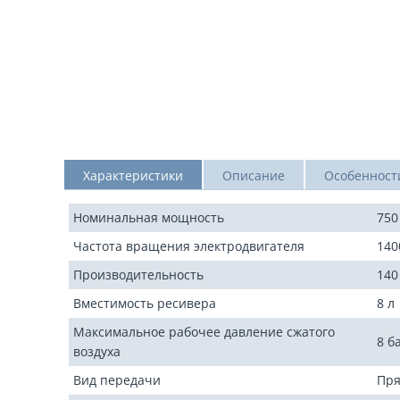
Характеристики
Описание
Особенност
Номинальная мощность
750
Частота вращения электродвигателя
140
Производительность
140
Вместимость ресивера
8 л
Максимальное рабочее давление сжатого
8 б
воздуха
Вид передачи
Пр