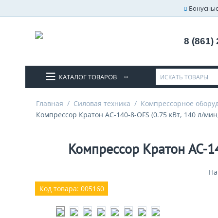
Бонусные
8 (861)
КАТАЛОГ ТОВАРОВ
Главная
/
Силовая техника
/
Компрессорное обору
Компрессор Кратон AC-140-8-OFS (0.75 кВт, 140 л/мин,
Компрессор Кратон AC-140
На
Код товара: 005160