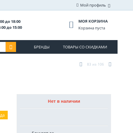
Мой профиль
МОЯ КОРЗИНА
00 до 18:00
:00 до 15:00
Корзина пуста
БРЕНДЫ
ТОВАРЫ СО СКИДКАМИ
83
из
106
Нет в наличии
ода