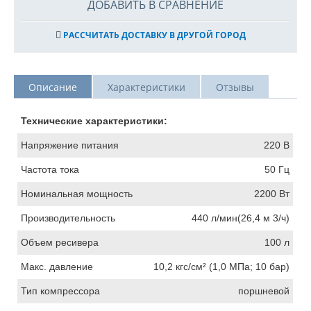
ДОБАВИТЬ В СРАВНЕНИЕ
РАССЧИТАТЬ ДОСТАВКУ В ДРУГОЙ ГОРОД
Описание
Характеристики
Отзывы
Технические характеристики:
Напряжение питания
220 В
Частота тока
50 Гц
Номинальная мощность
2200 Вт
Производительность
440 л/мин(26,4 м 3/ч)
Объем ресивера
100 л
Макс. давление
10,2 кгс/см² (1,0 МПа; 10 бар)
Тип компрессора
поршневой