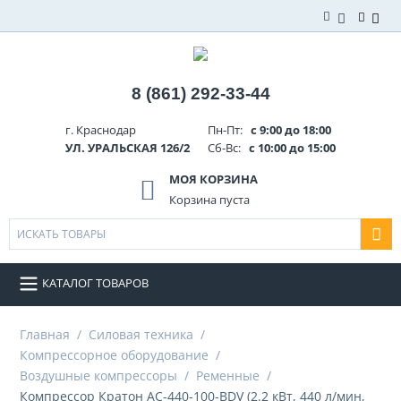
8 (861) 292-33-44
г. Краснодар
Пн-Пт:
с 9:00 до 18:00
УЛ. УРАЛЬСКАЯ 126/2
Сб-Вс:
с 10:00 до 15:00
МОЯ КОРЗИНА
Корзина пуста
КАТАЛОГ ТОВАРОВ
Главная
/
Силовая техника
/
Компрессорное оборудование
/
Воздушные компрессоры
/
Ременные
/
Компрессор Кратон AC-440-100-BDV (2.2 кВт, 440 л/мин,