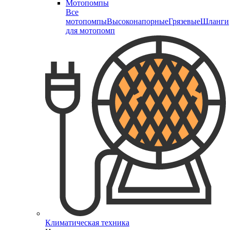
Мотопомпы
Все
мотопомпы
Высоконапорные
Грязевые
Шланги
для мотопомп
Климатическая техника