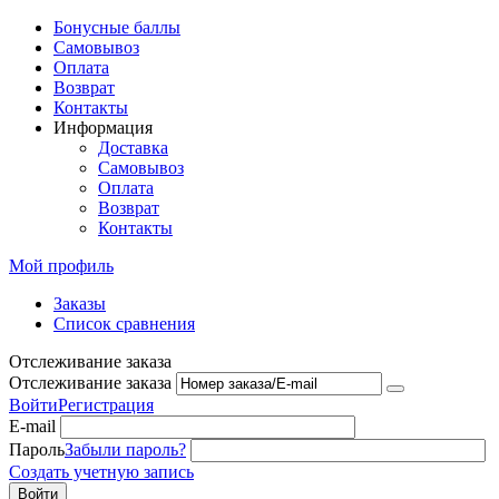
Бонусные баллы
Самовывоз
Оплата
Возврат
Контакты
Информация
Доставка
Самовывоз
Оплата
Возврат
Контакты
Мой профиль
Заказы
Список сравнения
Отслеживание заказа
Отслеживание заказа
Войти
Регистрация
E-mail
Пароль
Забыли пароль?
Создать учетную запись
Войти