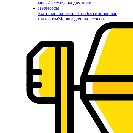
моек
Аксессуары для моек
Пылесосы
Бытовые пылесосы
Профессиональные
пылесосы
Мешки для пылесосов