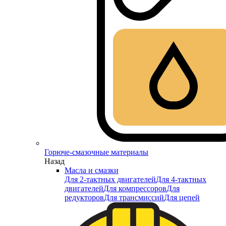
Горюче-смазочные материалы
Назад
Масла и смазки
Для 2-тактных двигателей
Для 4-тактных
двигателей
Для компрессоров
Для
редукторов
Для трансмиссий
Для цепей