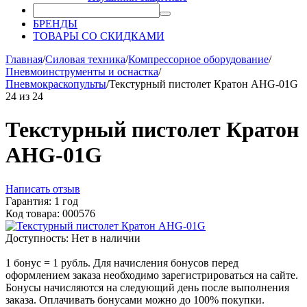
БРЕНДЫ
ТОВАРЫ СО СКИДКАМИ
Главная
/
Силовая техника
/
Компрессорное оборудование
/
Пневмоинструменты и оснастка
/
Пневмокраскопульты
/
Текстурный пистолет Кратон AHG-01G
24
из
24
Текстурный пистолет Кратон
AHG-01G
Написать отзыв
Гарантия: 1 год
Код товара: 000576
Доступность:
Нет в наличии
1 бонус = 1 рубль. Для начисления бонусов перед
оформлением заказа необходимо зарегистрироваться на сайте.
Бонусы начисляются на следующий день после выполнения
заказа. Оплачивать бонусами можно до 100% покупки.