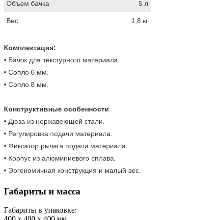
Объем бачка
5 л
Вес
1,8 кг
Комплектация:
• Бачок для текстурного материала.
• Сопло 6 мм.
• Сопло 8 мм.
Конструктивные особенности
• Дюза из нержавеющей стали.
• Регулировка подачи материала.
• Фиксатор рычага подачи материала.
• Корпус из алюминиевого сплава.
• Эргономичная конструкция и малый вес.
Габариты и масса
Габариты в упаковке:
400 x 400 x 400
мм