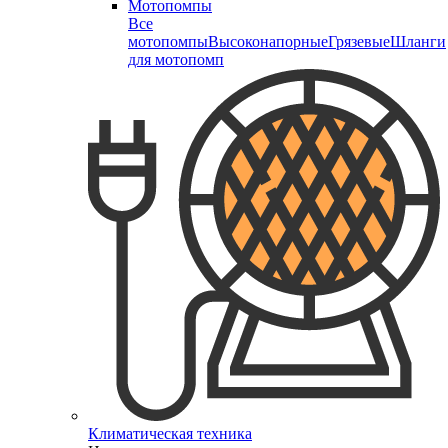
Мотопомпы
Все
мотопомпы
Высоконапорные
Грязевые
Шланги
для мотопомп
Климатическая техника