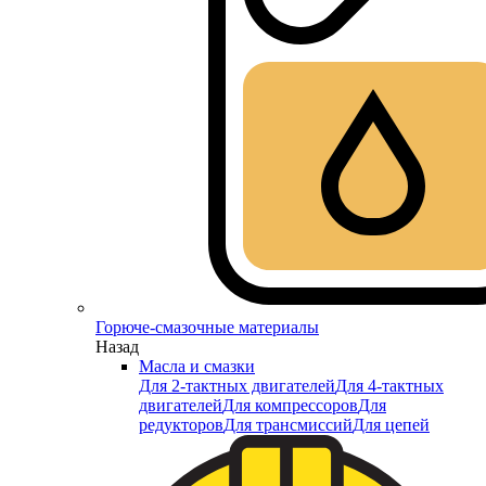
Горюче-смазочные материалы
Назад
Масла и смазки
Для 2-тактных двигателей
Для 4-тактных
двигателей
Для компрессоров
Для
редукторов
Для трансмиссий
Для цепей