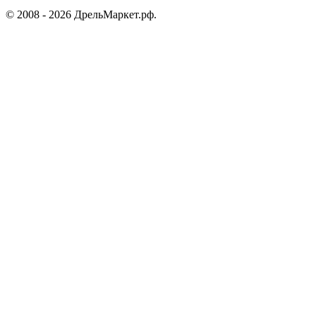
© 2008 - 2026 ДрельМаркет.рф.