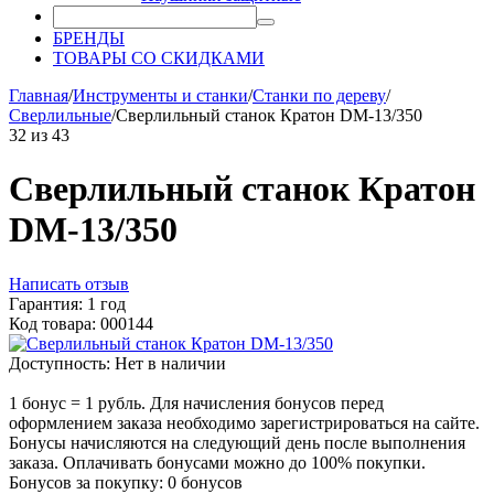
БРЕНДЫ
ТОВАРЫ СО СКИДКАМИ
Главная
/
Инструменты и станки
/
Станки по дереву
/
Сверлильные
/
Сверлильный станок Кратон DM-13/350
32
из
43
Сверлильный станок Кратон
DM-13/350
Написать отзыв
Гарантия: 1 год
Код товара: 000144
Доступность:
Нет в наличии
1 бонус = 1 рубль. Для начисления бонусов перед
оформлением заказа необходимо зарегистрироваться на сайте.
Бонусы начисляются на следующий день после выполнения
заказа. Оплачивать бонусами можно до 100% покупки.
Бонусов за покупку:
0 бонусов