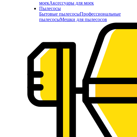
моек
Аксессуары для моек
Пылесосы
Бытовые пылесосы
Профессиональные
пылесосы
Мешки для пылесосов