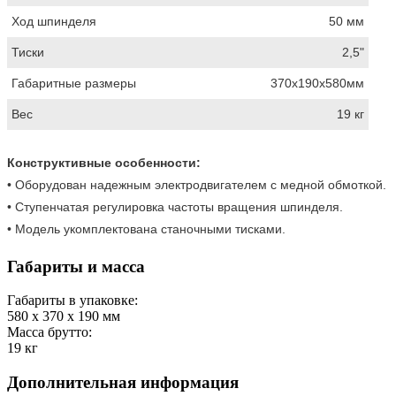
Ход шпинделя
50 мм
Тиски
2,5"
Габаритные размеры
370х190х580мм
Вес
19 кг
Конструктивные особенности:
• Оборудован надежным электродвигателем с медной обмоткой.
• Ступенчатая регулировка частоты вращения шпинделя.
• Модель укомплектована станочными тисками.
Габариты и масса
Габариты в упаковке:
580 x 370 x 190
мм
Масса брутто:
19
кг
Дополнительная информация