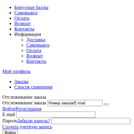
Бонусные баллы
Самовывоз
Оплата
Возврат
Контакты
Информация
Доставка
Самовывоз
Оплата
Возврат
Контакты
Мой профиль
Заказы
Список сравнения
Отслеживание заказа
Отслеживание заказа
Войти
Регистрация
E-mail
Пароль
Забыли пароль?
Создать учетную запись
Войти