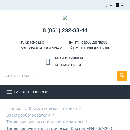
8 (861) 292-33-44
г. Краснодар
Пн-Пт:
с 9:00 до 18:00
УЛ. УРАЛЬСКАЯ 126/2
Сб-Вс:
с 10:00 до 15:00
МОЯ КОРЗИНА
Корзина пуста
КАТАЛОГ ТОВАРОВ
Главная
/
Климатическая техника
/
Электрообогреватели
/
Тепловые пушки и тепловентиляторы
/
Тепловая пушка электрическая Кратон EPH-4,5/420 C