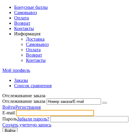
Бонусные баллы
Самовывоз
Оплата
Возврат
Контакты
Информация
Доставка
Самовывоз
Оплата
Возврат
Контакты
Мой профиль
Заказы
Список сравнения
Отслеживание заказа
Отслеживание заказа
Войти
Регистрация
E-mail
Пароль
Забыли пароль?
Создать учетную запись
Войти