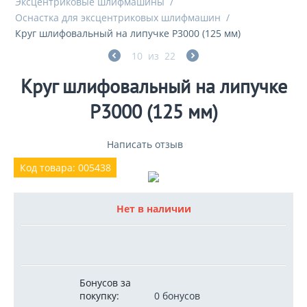
Эксцентриковые шлифмашины
/
Оснастка для эксцентриковых шлифмашин
/
Круг шлифовальный на липучке P3000 (125 мм)
10
из
22
Круг шлифовальный на липучке
P3000 (125 мм)
Написать отзыв
Код товара: 005438
Нет в наличии
Бонусов за
покупку:
0 бонусов