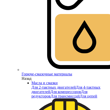
Горюче-смазочные материалы
Назад
Масла и смазки
Для 2-тактных двигателей
Для 4-тактных
двигателей
Для компрессоров
Для
редукторов
Для трансмиссий
Для цепей