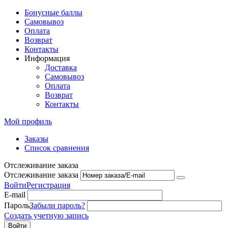
Бонусные баллы
Самовывоз
Оплата
Возврат
Контакты
Информация
Доставка
Самовывоз
Оплата
Возврат
Контакты
Мой профиль
Заказы
Список сравнения
Отслеживание заказа
Отслеживание заказа
Войти
Регистрация
E-mail
Пароль
Забыли пароль?
Создать учетную запись
Войти