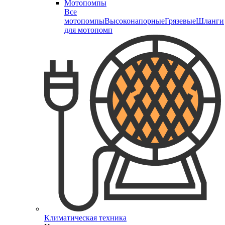
Мотопомпы
Все
мотопомпы
Высоконапорные
Грязевые
Шланги
для мотопомп
Климатическая техника