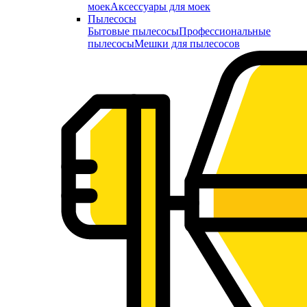
моек
Аксессуары для моек
Пылесосы
Бытовые пылесосы
Профессиональные
пылесосы
Мешки для пылесосов