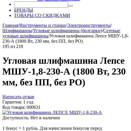
БРЕНДЫ
ТОВАРЫ СО СКИДКАМИ
Главная
/
Инструменты и станки
/
Электроинструменты
/
Шлифмашины
/
Угловые шлифмашины (болгарки)
/
Сетевые
угловые шлифмашины
/
Угловая шлифмашина Лепсе МШУ-1,8-
230-А (1800 Вт, 230 мм, без ПП, без РО)
195
из
218
Угловая шлифмашина Лепсе
МШУ-1,8-230-А (1800 Вт, 230
мм, без ПП, без РО)
Написать отзыв
Гарантия: 1 год
Код товара: 000631
Доступность:
Нет в наличии
1 бонус = 1 рубль. Для начисления бонусов перед