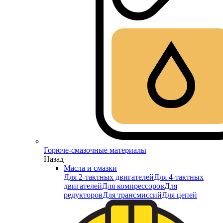
Горюче-смазочные материалы
Назад
Масла и смазки
Для 2-тактных двигателей
Для 4-тактных
двигателей
Для компрессоров
Для
редукторов
Для трансмиссий
Для цепей