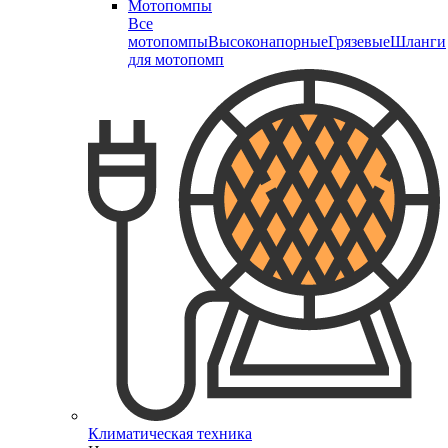
Мотопомпы
Все
мотопомпы
Высоконапорные
Грязевые
Шланги
для мотопомп
Климатическая техника