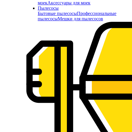
моек
Аксессуары для моек
Пылесосы
Бытовые пылесосы
Профессиональные
пылесосы
Мешки для пылесосов