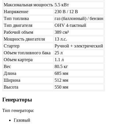
Максимальная мощность
5.5 кВт
Напряжение
230 В / 12 В
Тип топлива
газ (баллонный) / бензин
Тип двигателя
OHV 4-тактный
Рабочий объем
389 см³
Мощность двигателя
13 л.с.
Стартер
Ручной + электрический
Объем топливного бака
25 л
Объем картера
1.1 л
Вес
80.5 кг
Длина
685 мм
Ширина
512 мм
Высота
550 мм
Генераторы
Тип генератора:
Газовый