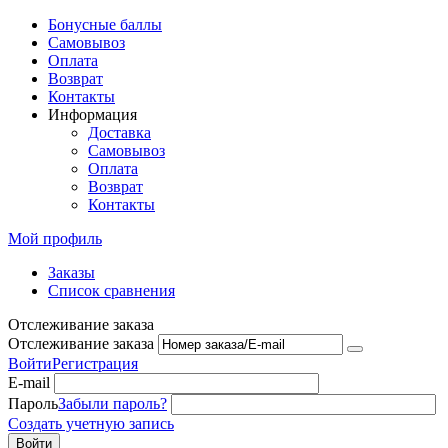
Бонусные баллы
Самовывоз
Оплата
Возврат
Контакты
Информация
Доставка
Самовывоз
Оплата
Возврат
Контакты
Мой профиль
Заказы
Список сравнения
Отслеживание заказа
Отслеживание заказа
Войти
Регистрация
E-mail
Пароль
Забыли пароль?
Создать учетную запись
Войти