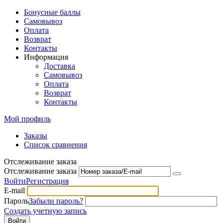
Бонусные баллы
Самовывоз
Оплата
Возврат
Контакты
Информация
Доставка
Самовывоз
Оплата
Возврат
Контакты
Мой профиль
Заказы
Список сравнения
Отслеживание заказа
Отслеживание заказа
Войти
Регистрация
E-mail
Пароль
Забыли пароль?
Создать учетную запись
Войти