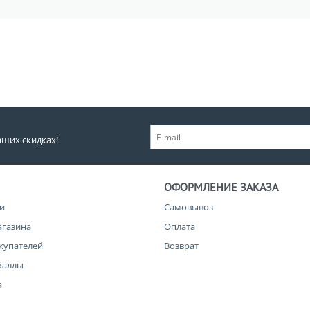
аших скидках!
ОФОРМЛЕНИЕ ЗАКАЗА
и
Самовывоз
агазина
Оплата
купателей
Возврат
баллы
а