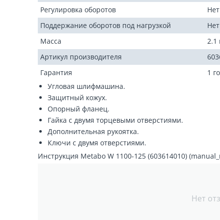
Регулировка оборотов
Нет
Поддержание оборотов под нагрузкой
Нет
Масса
2.1 
Артикул производителя
603
Гарантия
1 г
Угловая шлифмашина.
Защитный кожух.
Опорный фланец.
Гайка с двумя торцевыми отверстиями.
Дополнительная рукоятка.
Ключи с двумя отверстиями.
Инструкция Metabo W 1100-125 (603614010) (manual_m
Нет от