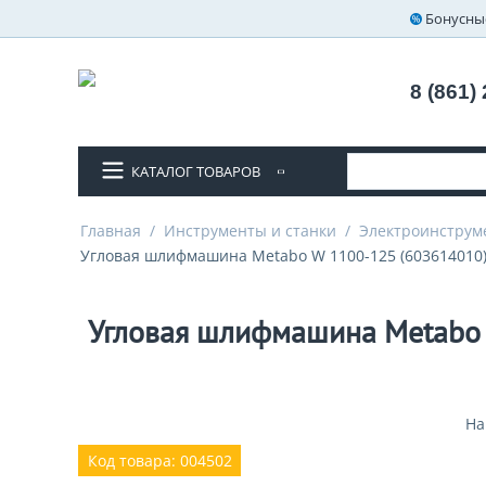
Бонусны
8 (861)
КАТАЛОГ ТОВАРОВ
Главная
/
Инструменты и станки
/
Электроинструм
Угловая шлифмашина Metabo W 1100-125 (603614010) 
Угловая шлифмашина Metabo W
На
Код товара: 004502