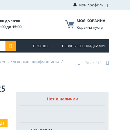
Мой профиль
МОЯ КОРЗИНА
00 до 18:00
:00 до 15:00
Корзина пуста
БРЕНДЫ
ТОВАРЫ СО СКИДКАМИ
тевые угловые шлифмашины
/
70
из
218
25
Нет в наличии
ода