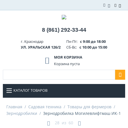
8 (861) 292-33-44
г. Краснодар
Пн-Пт:
с 9:00 до 18:00
УЛ. УРАЛЬСКАЯ 126/2
Сб-Вс:
с 10:00 до 15:00
МОЯ КОРЗИНА
Корзина пуста
КАТАЛОГ ТОВАРОВ
Главная
/
Садовая техника
/
Товары для фермеров
/
Зернодробилки
/
Зернодробилка Могилевлифтмаш ИК-1
28
из
60