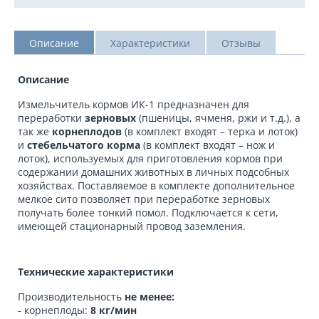
Описание
Характеристики
Отзывы
Описание
Измельчитель кормов ИК-1 предназначен для
переработки
зерновых
(пшеницы, ячменя, ржи и т.д.), а
так же
корнеплодов
(в комплект входят – терка и лоток)
и
стебельчатого корма
(в комплект входят – нож и
лоток), используемых для приготовления кормов при
содержании домашних животных в личных подсобных
хозяйствах. Поставляемое в комплекте дополнительное
мелкое сито позволяет при переработке зерновых
получать более тонкий помол. Подключается к сети,
имеющей стационарный провод заземления.
Технические характеристики
Производительность
не менее:
- корнеплоды:
8 кг/мин