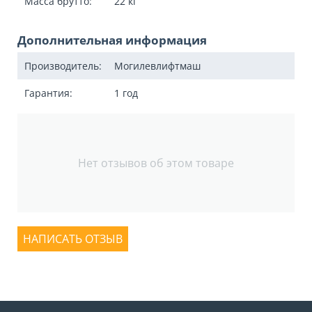
Масса брутто:
22
кг
Дополнительная информация
Производитель:
Могилевлифтмаш
Гарантия:
1 год
Нет отзывов об этом товаре
НАПИСАТЬ ОТЗЫВ