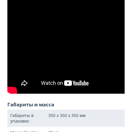
Габариты и масса
Габариты в
350 x 350 x 350
мм
упаковке: