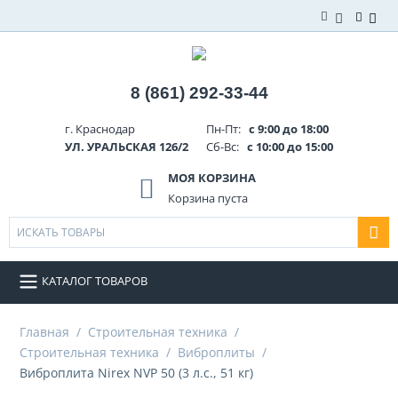
8 (861) 292-33-44
г. Краснодар
Пн-Пт:
с 9:00 до 18:00
УЛ. УРАЛЬСКАЯ 126/2
Сб-Вс:
с 10:00 до 15:00
МОЯ КОРЗИНА
Корзина пуста
КАТАЛОГ ТОВАРОВ
Главная
/
Строительная техника
/
Строительная техника
/
Виброплиты
/
Виброплита Nirex NVP 50 (3 л.с., 51 кг)