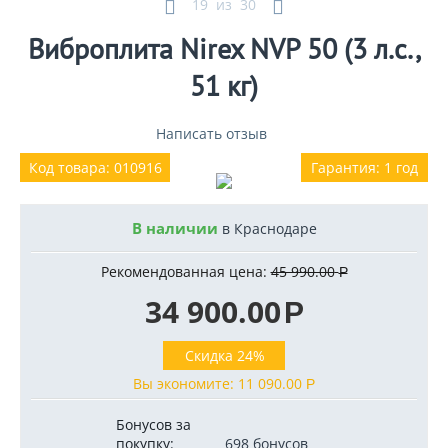
19
из
30
Виброплита Nirex NVP 50 (3 л.с.,
51 кг)
Написать отзыв
Код товара: 010916
Гарантия: 1 год
В наличии
в Краснодаре
Рекомендованная цена:
45 990.00
Р
34 900.00
Р
Скидка 24%
Вы экономите:
11 090.00
Р
Бонусов за
покупку:
698 бонусов