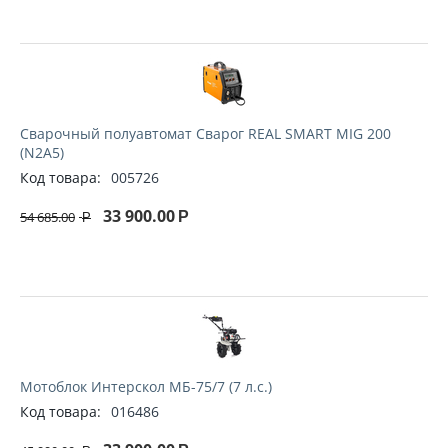
Сварочный полуавтомат Сварог REAL SMART MIG 200
(N2A5)
Код товара:
005726
33 900.00
54 685.00
Р
Р
Мотоблок Интерскол МБ-75/7 (7 л.с.)
Код товара:
016486