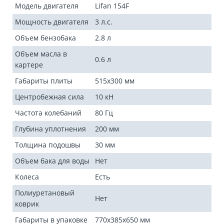
Модель двигателя
Lifan 154F
Мощность двигателя
3 л.с.
Объем бензобака
2.8 л
Объем масла в
0.6 л
картере
Габариты плиты
515х300 мм
Центробежная сила
10 кН
Частота колебаний
80 Гц
Глубина уплотнения
200 мм
Толщина подошвы
30 мм
Объем бака для воды
Нет
Колеса
Есть
Полиуретановый
Нет
коврик
Габариты в упаковке
770х385х650 мм