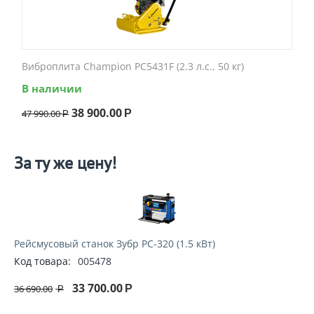
Виброплита Champion PC5431F (2.3 л.с., 50 кг)
В наличии
38 900.00
47 990.00
Р
Р
За ту же цену!
Рейсмусовый станок Зубр РС-320 (1.5 кВт)
Код товара:
005478
33 700.00
36 690.00
Р
Р