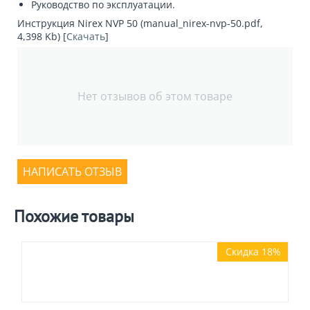
Руководство по эксплуатации.
Инструкция Nirex NVP 50 (manual_nirex-nvp-50.pdf,
4,398 Kb) [
Скачать
]
Нет отзывов об этом товаре
НАПИСАТЬ ОТЗЫВ
Похожие товары
Скидка 18%