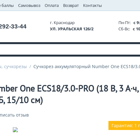
 баллы
Самовывоз
Оплата
Возврат
Контакты
г. Краснодар
Пн-Пт:
с 9:
 292-33-44
УЛ. УРАЛЬСКАЯ 126/2
Сб-Вс:
с 10
ы, сучкорезы
/
Сучкорез аккумуляторный Number One ECS18/3.0-P
er One ECS18/3.0-PRO (18 В, 3 А·ч,
, 15/10 см)
писать отзыв
Гарантия: 1 