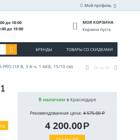
Мой профиль
МОЯ КОРЗИНА
00 до 18:00
:00 до 15:00
Корзина пуста
БРЕНДЫ
ТОВАРЫ СО СКИДКАМИ
RO (18 В, 3 А·ч, 1 АКБ, 15/10 см)
24
из
34
 1
В наличии
в Краснодаре
Рекомендованная цена:
4 575.00
Р
4 200.00
Р
год
Скидка 8%