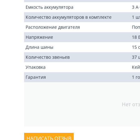
Емкость аккумулятора
3 А
Количество аккумуляторов в комплекте
1 ш
Расположение двигателя
Поп
Напряжение
18 
Длина шины
15 с
Количество звеньев
37 
Упаковка
Кей
Гарантия
1 г
Нет от
НАПИСАТЬ ОТЗЫВ