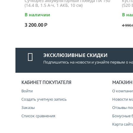
Сучкорез аккумуляторный Победа ПА 150
Куст
(14.4 В, 1.5 А·ч, 1 АКБ, 10 см)
(520 
В наличии
В н
3 200.00
Р
4 990.
ЭКСКЛЮЗИВНЫЕ СКИДКИ
Подпишитесь на новости и узнайте первым о н
КАБИНЕТ ПОКУПАТЕЛЯ
МАГАЗИН
Войти
О компани
Создать учетную запись
Новости м
Заказы
Отзывы по
Список сравнения
Бонусные 
Карта сайт