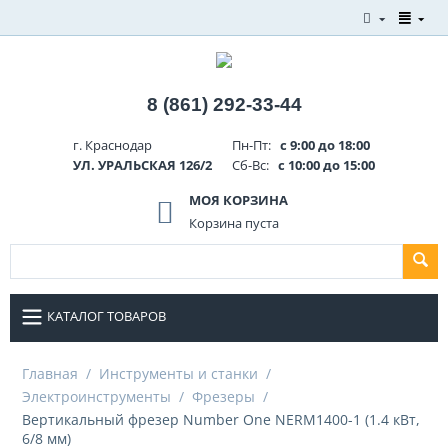
8 (861) 292-33-44
г. Краснодар
Пн-Пт:
с 9:00 до 18:00
УЛ. УРАЛЬСКАЯ 126/2
Сб-Вс:
с 10:00 до 15:00
МОЯ КОРЗИНА
Корзина пуста
КАТАЛОГ ТОВАРОВ
Главная
/
Инструменты и станки
/
Электроинструменты
/
Фрезеры
/
Вертикальный фрезер Number One NERM1400-1 (1.4 кВт,
6/8 мм)