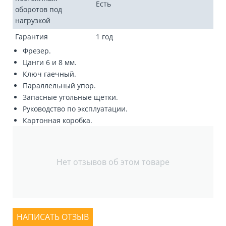
Есть
оборотов под
нагрузкой
Гарантия
1 год
Фрезер.
Цанги 6 и 8 мм.
Ключ гаечный.
Параллельный упор.
Запасные угольные щетки.
Руководство по эксплуатации.
Картонная коробка.
Нет отзывов об этом товаре
НАПИСАТЬ ОТЗЫВ