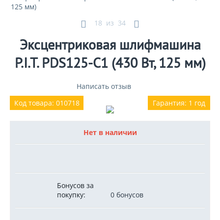
125 мм)
18
из
34
Эксцентриковая шлифмашина
P.I.T. PDS125-C1 (430 Вт, 125 мм)
Написать отзыв
Код товара: 010718
Гарантия: 1 год
Нет в наличии
Бонусов за
покупку:
0 бонусов