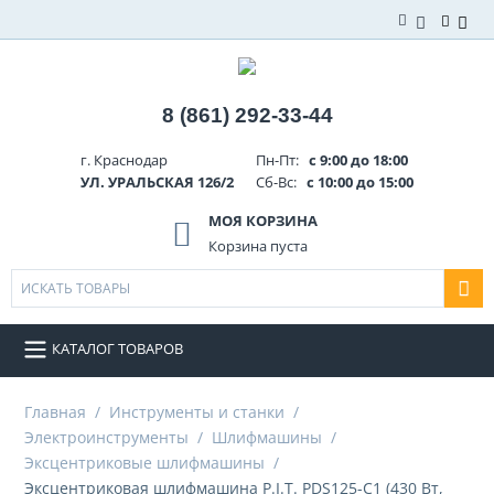
8 (861) 292-33-44
г. Краснодар
Пн-Пт:
с 9:00 до 18:00
УЛ. УРАЛЬСКАЯ 126/2
Сб-Вс:
с 10:00 до 15:00
МОЯ КОРЗИНА
Корзина пуста
КАТАЛОГ ТОВАРОВ
Главная
/
Инструменты и станки
/
Электроинструменты
/
Шлифмашины
/
Эксцентриковые шлифмашины
/
Эксцентриковая шлифмашина P.I.T. PDS125-C1 (430 Вт,