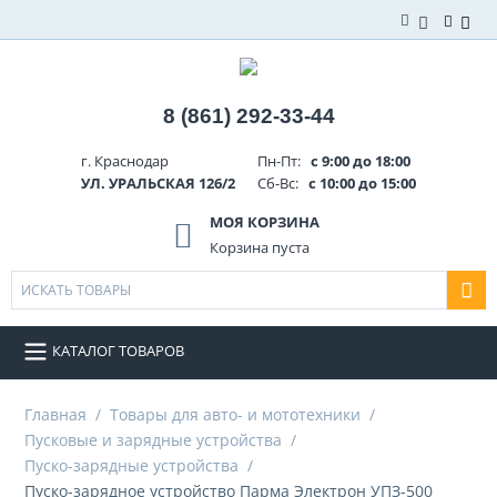
8 (861) 292-33-44
г. Краснодар
Пн-Пт:
с 9:00 до 18:00
УЛ. УРАЛЬСКАЯ 126/2
Сб-Вс:
с 10:00 до 15:00
МОЯ КОРЗИНА
Корзина пуста
КАТАЛОГ ТОВАРОВ
Главная
/
Товары для авто- и мототехники
/
Пусковые и зарядные устройства
/
Пуско-зарядные устройства
/
Пуско-зарядное устройство Парма Электрон УПЗ-500