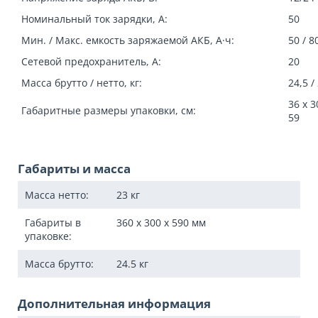
Номинальный ток зарядки, А:
50
Мин. / Макс. емкость заряжаемой АКБ, А·ч:
50 / 8
Сетевой предохранитель, А:
20
Масса брутто / нетто, кг:
24,5 /
36 х 3
Габаритные размеры упаковки, см:
59
Габариты и масса
Масса нетто:
23
кг
Габариты в
360 x 300 x 590
мм
упаковке:
Масса брутто:
24.5
кг
Дополнительная информация