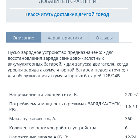
ДОБАВИТЬ В СРАВНЕНИЕ
РАССЧИТАТЬ ДОСТАВКУ В ДРУГОЙ ГОРОД
Описание
Характеристики
Отзывы
Пуско-зарядное устройство предназначено: • для
восстановления заряда свинцово-кислотных
аккумуляторных батарей; • для запуска двигателя, когда
уровня заряда аккумуляторной батареи недостаточно; •
для обслуживания аккумуляторных батарей 12В/24В.
Напряжение питающей сети, В:
220 +/
Потребляемая мощность в режимах ЗАРЯДКА/ПУСК,
1,6 / 
КВт:
Макс. пусковой ток, А:
360
Количество режимов работы устройства:
6
Напряжение заряда АКБ, В:
12/24