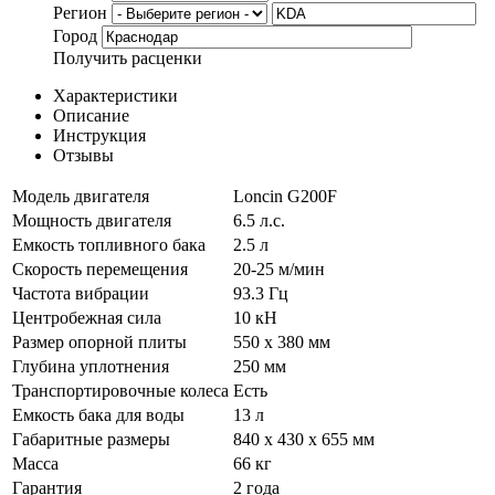
Регион
Город
Получить расценки
Характеристики
Описание
Инструкция
Отзывы
Модель двигателя
Loncin G200F
Мощность двигателя
6.5 л.с.
Емкость топливного бака
2.5 л
Скорость перемещения
20-25 м/мин
Частота вибрации
93.3 Гц
Центробежная сила
10 кН
Размер опорной плиты
550 x 380 мм
Глубина уплотнения
250 мм
Транспортировочные колеса
Есть
Емкость бака для воды
13 л
Габаритные размеры
840 x 430 x 655 мм
Масса
66 кг
Гарантия
2 года