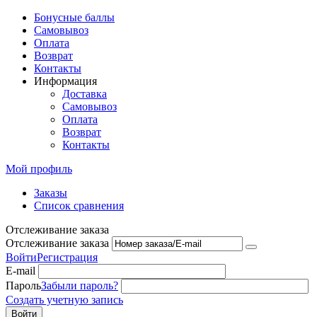
Бонусные баллы
Самовывоз
Оплата
Возврат
Контакты
Информация
Доставка
Самовывоз
Оплата
Возврат
Контакты
Мой профиль
Заказы
Список сравнения
Отслеживание заказа
Отслеживание заказа
Войти
Регистрация
E-mail
Пароль
Забыли пароль?
Создать учетную запись
Войти