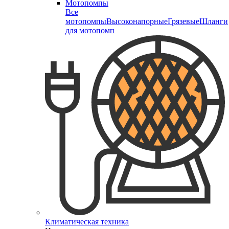
Мотопомпы
Все
мотопомпы
Высоконапорные
Грязевые
Шланги
для мотопомп
Климатическая техника