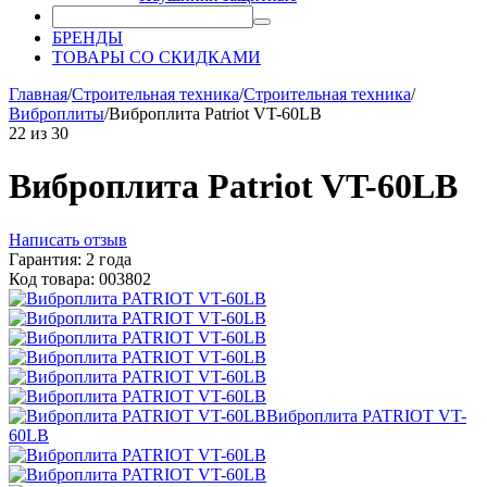
БРЕНДЫ
ТОВАРЫ СО СКИДКАМИ
Главная
/
Строительная техника
/
Строительная техника
/
Виброплиты
/
Виброплита Patriot VT-60LB
22
из
30
Виброплита Patriot VT-60LB
Написать отзыв
Гарантия: 2 года
Код товара: 003802