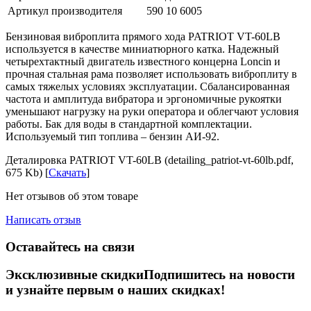
Артикул производителя
590 10 6005
Бензиновая виброплита прямого хода PATRIOT VT-60LB
используется в качестве миниатюрного катка. Надежный
четырехтактный двигатель известного концерна Loncin и
прочная стальная рама позволяет использовать виброплиту в
самых тяжелых условиях эксплуатации. Сбалансированная
частота и амплитуда вибратора и эргономичные рукоятки
уменьшают нагрузку на руки оператора и облегчают условия
работы. Бак для воды в стандартной комплектации.
Используемый тип топлива – бензин АИ-92.
Деталировка PATRIOT VT-60LB (detailing_patriot-vt-60lb.pdf,
675 Kb) [
Скачать
]
Нет отзывов об этом товаре
Написать отзыв
Оставайтесь на связи
Эксклюзивные скидки
Подпишитесь на новости
и узнайте первым о наших скидках!