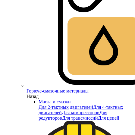
Горюче-смазочные материалы
Назад
Масла и смазки
Для 2-тактных двигателей
Для 4-тактных
двигателей
Для компрессоров
Для
редукторов
Для трансмиссий
Для цепей