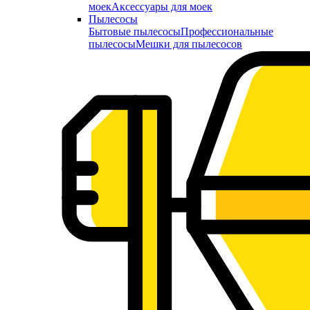
моек
Аксессуары для моек
Пылесосы
Бытовые пылесосы
Профессиональные
пылесосы
Мешки для пылесосов