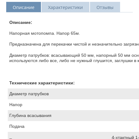
Описание
Характеристики
Отзывы
Описание:
Напорная мотопомпа. Напор 65м.
Предназначена для перекачки чистой и незначительно загряз
Диаметр патрубков: всасывающий 50 мм, напорный 50 мм осно
используются либо все, либо не нужный глушится, заглушки в 
Технические характеристики:
Диаметр патрубков
Напор
Глубина всасывания
Подача
4-хтактный 