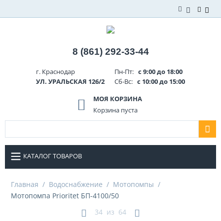
8 (861) 292-33-44
г. Краснодар
Пн-Пт:
с 9:00 до 18:00
УЛ. УРАЛЬСКАЯ 126/2
Сб-Вс:
с 10:00 до 15:00
МОЯ КОРЗИНА
Корзина пуста
КАТАЛОГ ТОВАРОВ
Главная
/
Водоснабжение
/
Мотопомпы
/
Мотопомпа Prioritet БП-4100/50
34
из
64