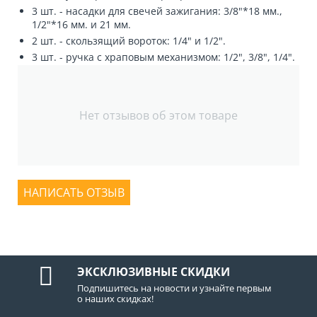
3 шт. - насадки для свечей зажигания: 3/8"*18 мм.,
1/2"*16 мм. и 21 мм.
2 шт. - скользящий вороток: 1/4" и 1/2".
3 шт. - ручка с храповым механизмом: 1/2", 3/8", 1/4".
Нет отзывов об этом товаре
НАПИСАТЬ ОТЗЫВ
ЭКСКЛЮЗИВНЫЕ СКИДКИ
Подпишитесь на новости и узнайте первым
о наших скидках!