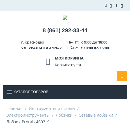
8 (861) 292-33-44
г. Краснодар
Пн-Пт:
с 9:00 до 18:00
УЛ. УРАЛЬСКАЯ 126/2
Сб-Вс:
с 10:00 до 15:00
МОЯ КОРЗИНА
Корзина пуста
КАТАЛОГ ТОВАРОВ
Главная
/
Инструменты и станки
/
Электроинструменты
/
Лобзики
/
Сетевые лобзики
/
Лобзик Prorab 4603 К