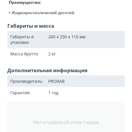
Преимущества:
• Жидкокристаллический дисплей.
Габариты и масса
Габариты в
260 x 230 x 110
мм
упаковке:
Масса брутто:
2
кг
Дополнительная информация
Производитель:
PRORAB
Гарантия:
1 год
Нет отзывов об этом товаре