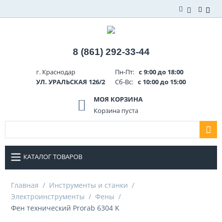
8 (861) 292-33-44
г. Краснодар
Пн-Пт:
с 9:00 до 18:00
УЛ. УРАЛЬСКАЯ 126/2
Сб-Вс:
с 10:00 до 15:00
МОЯ КОРЗИНА
Корзина пуста
КАТАЛОГ ТОВАРОВ
Главная
/
Инструменты и станки
/
Электроинструменты
/
Фены
/
Фен технический Prorab 6304 K