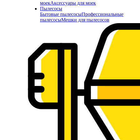
моек
Аксессуары для моек
Пылесосы
Бытовые пылесосы
Профессиональные
пылесосы
Мешки для пылесосов