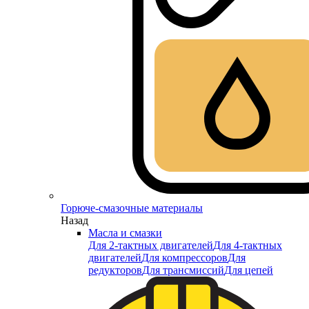
Горюче-смазочные материалы
Назад
Масла и смазки
Для 2-тактных двигателей
Для 4-тактных
двигателей
Для компрессоров
Для
редукторов
Для трансмиссий
Для цепей