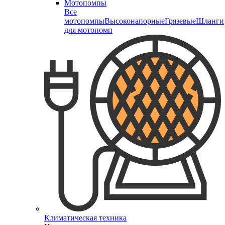
Мотопомпы
Все
мотопомпы
Высоконапорные
Грязевые
Шланги
для мотопомп
Климатическая техника