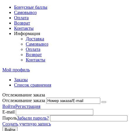
Бонусные баллы
Самовывоз
Оплата
Возврат
Контакты
Информация
Доставка
Самовывоз
Оплата
Возврат
Контакты
Мой профиль
Заказы
Список сравнения
Отслеживание заказа
Отслеживание заказа
Войти
Регистрация
E-mail
Пароль
Забыли пароль?
Создать учетную запись
Войти