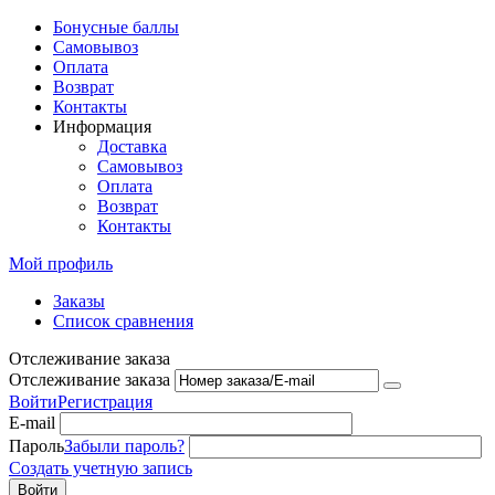
Бонусные баллы
Самовывоз
Оплата
Возврат
Контакты
Информация
Доставка
Самовывоз
Оплата
Возврат
Контакты
Мой профиль
Заказы
Список сравнения
Отслеживание заказа
Отслеживание заказа
Войти
Регистрация
E-mail
Пароль
Забыли пароль?
Создать учетную запись
Войти