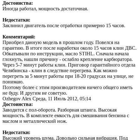
Достоинства:
Иногда работал, мощность достаточная.
Недостатки:
Заклинил двигатель после отработки примерно 15 часов.
Комментарий:
Приобрел данную модель в прошлом году. Повелся на
гарантию. В итоге после наработки около 15 часов клин ДВС.
Обкатывали по инструкции, масло STIHL. Сначала начала
глохнуть, нашли причину - ослабло крепление карбюратора.
Через 5-7 минут работы клин. Приговор гарантийного отдела
Челябинска - клин в следствие перегрева. Как можно
перегреть за 5 минут работы при 18-20 градусах на улице, не
понимаю.
Поэтому более с этим производителем ничего общего иметь
не буду. И другим не советую.
Ozhegov Alex
Среда, 11 Июль 2012, 05:14
Достоинства:
Заводится с пол-оборота. Разборная штанга. Высокая
мощность. В комплекте емкость для смешивания бензина с
маслом и металлический нож.
Недостатки:
Высокий уровень шума. Довольно сильная вибрация. Под