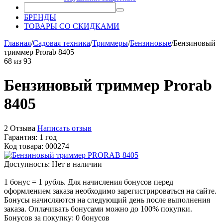
БРЕНДЫ
ТОВАРЫ СО СКИДКАМИ
Главная
/
Садовая техника
/
Триммеры
/
Бензиновые
/
Бензиновый
триммер Prorab 8405
68
из
93
Бензиновый триммер Prorab
8405
2 Отзыва
Написать отзыв
Гарантия: 1 год
Код товара: 000274
Доступность:
Нет в наличии
1 бонус = 1 рубль. Для начисления бонусов перед
оформлением заказа необходимо зарегистрироваться на сайте.
Бонусы начисляются на следующий день после выполнения
заказа. Оплачивать бонусами можно до 100% покупки.
Бонусов за покупку:
0 бонусов