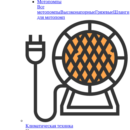
Мотопомпы
Все
мотопомпы
Высоконапорные
Грязевые
Шланги
для мотопомп
Климатическая техника