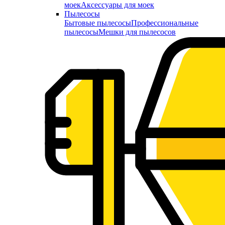
моек
Аксессуары для моек
Пылесосы
Бытовые пылесосы
Профессиональные
пылесосы
Мешки для пылесосов