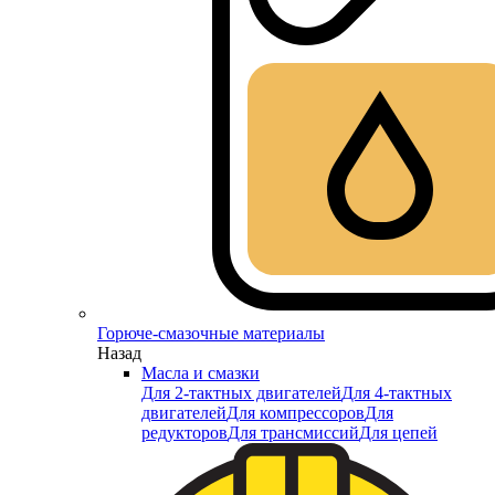
Горюче-смазочные материалы
Назад
Масла и смазки
Для 2-тактных двигателей
Для 4-тактных
двигателей
Для компрессоров
Для
редукторов
Для трансмиссий
Для цепей