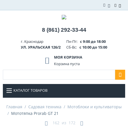
8 (861) 292-33-44
г. Краснодар
Пн-Пт:
с 9:00 до 18:00
УЛ. УРАЛЬСКАЯ 126/2
Сб-Вс:
с 10:00 до 15:00
МОЯ КОРЗИНА
Корзина пуста
КАТАЛОГ ТОВАРОВ
Главная
/
Садовая техника
/
Мотоблоки и культиваторы
/
Мототяпка Prorab GT 21
162
из
172