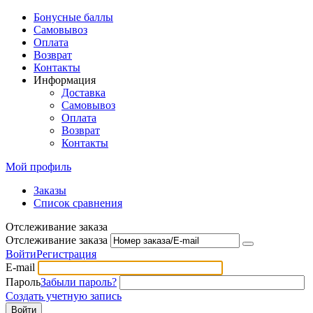
Бонусные баллы
Самовывоз
Оплата
Возврат
Контакты
Информация
Доставка
Самовывоз
Оплата
Возврат
Контакты
Мой профиль
Заказы
Список сравнения
Отслеживание заказа
Отслеживание заказа
Войти
Регистрация
E-mail
Пароль
Забыли пароль?
Создать учетную запись
Войти