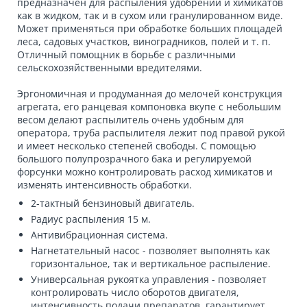
предназначен для распыления удобрений и химикатов
как в жидком, так и в сухом или гранулированном виде.
Может применяться при обработке больших площадей
леса, садовых участков, виноградников, полей и т. п.
Отличный помощник в борьбе с различными
сельскохозяйственными вредителями.
Эргономичная и продуманная до мелочей конструкция
агрегата, его ранцевая компоновка вкупе с небольшим
весом делают распылитель очень удобным для
оператора, труба распылителя лежит под правой рукой
и имеет несколько степеней свободы. С помощью
большого полупрозрачного бака и регулируемой
форсунки можно контролировать расход химикатов и
изменять интенсивность обработки.
2-тактный бензиновый двигатель.
Радиус распыления 15 м.
Антивибрационная система.
Нагнетательный насос - позволяет выполнять как
горизонтальное, так и вертикальное распыление.
Универсальная рукоятка управления - позволяет
контролировать число оборотов двигателя,
интенсивность подачи препаратов, гарантирует