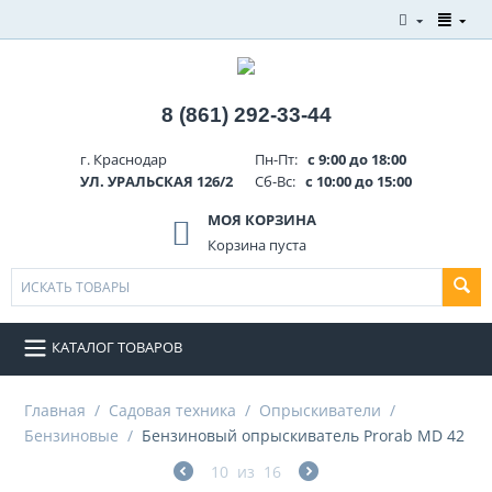
8 (861) 292-33-44
г. Краснодар
Пн-Пт:
с 9:00 до 18:00
УЛ. УРАЛЬСКАЯ 126/2
Сб-Вс:
с 10:00 до 15:00
МОЯ КОРЗИНА
Корзина пуста
КАТАЛОГ ТОВАРОВ
Главная
/
Садовая техника
/
Опрыскиватели
/
Бензиновые
/
Бензиновый опрыскиватель Prorab MD 42
10
из
16