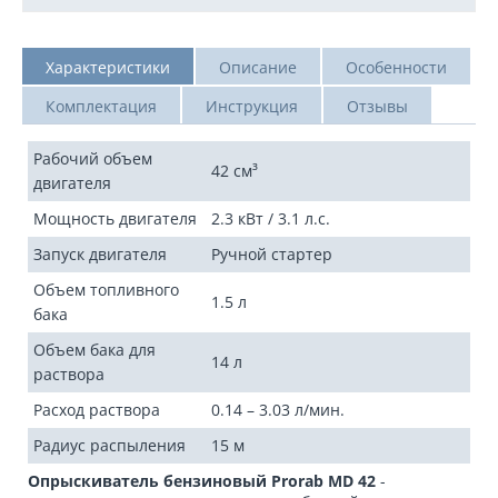
Характеристики
Описание
Особенности
Комплектация
Инструкция
Отзывы
Рабочий объем
42 см³
двигателя
Мощность двигателя
2.3 кВт / 3.1 л.с.
Запуск двигателя
Ручной стартер
Объем топливного
1.5 л
бака
Объем бака для
14 л
раствора
Расход раствора
0.14 – 3.03 л/мин.
Радиус распыления
15 м
Опрыскиватель бензиновый Prorab MD 42
-