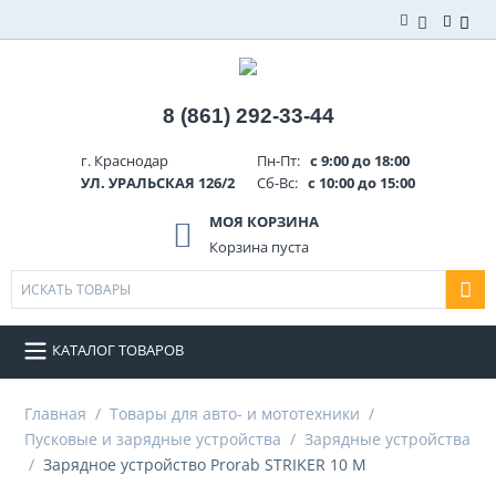
8 (861) 292-33-44
г. Краснодар
Пн-Пт:
с 9:00 до 18:00
УЛ. УРАЛЬСКАЯ 126/2
Сб-Вс:
с 10:00 до 15:00
МОЯ КОРЗИНА
Корзина пуста
КАТАЛОГ ТОВАРОВ
Главная
/
Товары для авто- и мототехники
/
Пусковые и зарядные устройства
/
Зарядные устройства
/
Зарядное устройство Prorab STRIKER 10 M