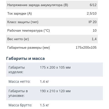
Напряжение заряда аккумулятора (В)
6/12
Ток зарядки (А)
2,5/10
Класс защиты (тип)
IP 20
Рабочая температура (°С)
10
Вес нетто (кг)
1,4
Габаритные размеры (мм)
175х200х105
Габариты и масса
Габариты
175 x 200 x 105
мм
изделия:
Масса нетто:
1.4
кг
Габариты в
190 x 210 x 120
мм
упаковке:
Масса брутто:
1.5
кг