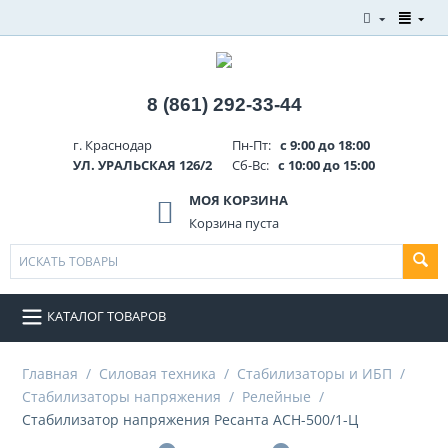
8 (861) 292-33-44
г. Краснодар
Пн-Пт:
с 9:00 до 18:00
УЛ. УРАЛЬСКАЯ 126/2
Сб-Вс:
с 10:00 до 15:00
МОЯ КОРЗИНА
Корзина пуста
КАТАЛОГ ТОВАРОВ
Главная
/
Силовая техника
/
Стабилизаторы и ИБП
/
Стабилизаторы напряжения
/
Релейные
/
Стабилизатор напряжения Ресанта АСН-500/1-Ц