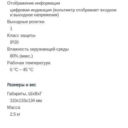
Отображение информации
цифровая индикация (вольтметр отображает входное
и выходное напряжения)
Выходные розетки
1
Класс защиты
IP20
Влажность окружающей среды
80% (макс.)
Рабочая температура
0 °C – 45 °C
Размеры и вес
Габариты, ШхВхГ
110х133х134 мм
Масса
2.5 кг