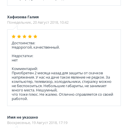
Хафизова Галия
Понедельник, 20 Август 2018, 10:42
Достоинства:
Недорогой, качественный.
Недостатки:
нет
Комментарий:
Приобретен 2 месяца назад для защиты от скачков
напряжения. У нас на даче такое явление не редкое. За
компьютер, телевизор, холодильники, стиралку можно
не беспокоиться. Небольшие габариты, не занимает
много места. Нешумный,
что тоже плюс. Не жалею. Отлично справляется со своей
работой.
Имя не указано
Воскресенье, 19 Август 2018, 17:19