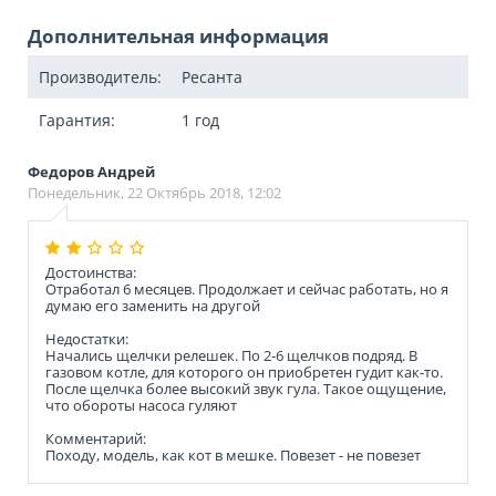
Дополнительная информация
Производитель:
Ресанта
Гарантия:
1 год
Федоров Андрей
Понедельник, 22 Октябрь 2018, 12:02
Достоинства:
Отработал 6 месяцев. Продолжает и сейчас работать, но я
думаю его заменить на другой
Недостатки:
Начались щелчки релешек. По 2-6 щелчков подряд. В
газовом котле, для которого он приобретен гудит как-то.
После щелчка более высокий звук гула. Такое ощущение,
что обороты насоса гуляют
Комментарий:
Походу, модель, как кот в мешке. Повезет - не повезет