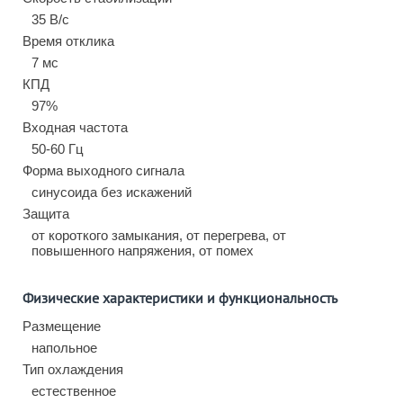
35 В/с
Время отклика
7 мс
КПД
97%
Входная частота
50-60 Гц
Форма выходного сигнала
синусоида без искажений
Защита
от короткого замыкания, от перегрева, от
повышенного напряжения, от помех
Физические характеристики и функциональность
Размещение
напольное
Тип охлаждения
естественное