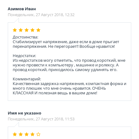
Азимов Иван
Понедельник, 27 Август 2018, 12:32
Достоинства:
Стабилизирует напряжение, даже если в доме прыгает
перенапряжения. Не перегорает!! Вообще нравится!
Недостатки:
Из недостатков могу отметить, что провод короткий, мне
нужно провести к компьютеру , машинке и ролексу. А
провод короткий, приходилось самому удлинять его.
Комментарий:
Качественная задержка напряжения, компактная форма и
много плюшек что мне очень нравится. ОЧЕНЬ
КЛАССНАЯ И полезная вещь в вашем доме!
Имя не указано
Понедельник, 27 Август 2018, 11:53