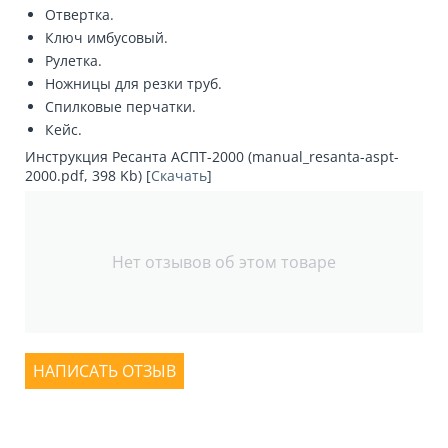
Отвертка.
Ключ имбусовый.
Рулетка.
Ножницы для резки труб.
Спилковые перчатки.
Кейс.
Инструкция Ресанта АСПТ-2000 (manual_resanta-aspt-
2000.pdf, 398 Kb) [
Скачать
]
Нет отзывов об этом товаре
НАПИСАТЬ ОТЗЫВ