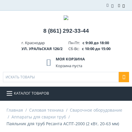
8 (861) 292-33-44
г. Краснодар
Пн-Пт:
с 9:00 до 18:00
УЛ. УРАЛЬСКАЯ 126/2
Сб-Вс:
с 10:00 до 15:00
МОЯ КОРЗИНА
Корзина пуста
КАТАЛОГ ТОВАРОВ
Главная
/
Силовая техника
/
Сварочное оборудование
/
Аппараты для сварки труб
/
Паяльник для труб Ресанта АСПТ-2000 (2 кВт, 20-63 мм)